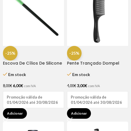
-25%
-25%
Escova De Cílios De Silicone
Pente Trançado Dompel
50 Unidades
Em stock
Em stock
3,00
€
6,00
€
4,00
€
8,00
€
com IVA
com IVA
Promoção válida de
Promoção válida de
01/04/2026 até 30/08/2026
01/04/2026 até 30/08/2026
Adicionar
Adicionar