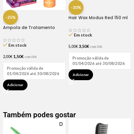
-30%
-25%
Hair Wax Modus Red 150 ml
Ampola de Tratamento
Biotina + D-Pantenol Natu
Em stock
Hair (1 UNIDADE)
Em stock
3,50
€
5,00
€
com IVA
1,50
€
2,00
€
com IVA
Promoção válida de
01/04/2026 até 30/08/2026
Promoção válida de
01/04/2026 até 30/08/2026
Adicionar
Adicionar
Também podes gostar