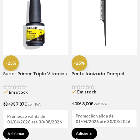
-25%
-25%
Super Primer Triple Vitamins
Pente Ionizado Dompel
15ml Inocos
Em stock
Em stock
3,00
€
7,87
€
4,00
€
10,49
€
com IVA
com IVA
Promoção válida de
Promoção válida de
01/04/2026 até 30/08/2026
01/04/2026 até 30/08/2026
Adicionar
Adicionar