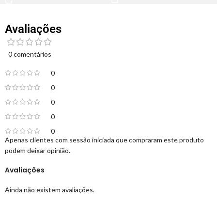
Avaliações
0 comentários
0
0
0
0
0
Apenas clientes com sessão iniciada que compraram este produto
podem deixar opinião.
Avaliações
Ainda não existem avaliações.