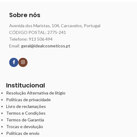
Sobre nós
Avenida dos Maristas, 104, Carcavelos, Portugal
CÓDIGO POSTAL: 2775-241
Telefone:
913 506 494
Email:
geral@idealcosmeticos.pt
Siga nossas redes
Institucional
Resolução Alternativa de litígio
Políticas de privacidade
Livro de reclamações
Termos e Condições
Termos de Garantia
Trocas e devolução
Políticas de envio