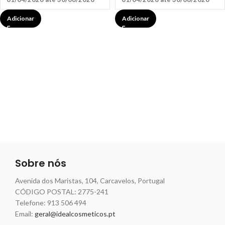
Adicionar
Adicionar
Sobre nós
Avenida dos Maristas, 104, Carcavelos, Portugal
CÓDIGO POSTAL: 2775-241
Telefone:
913 506 494
Email:
geral@idealcosmeticos.pt