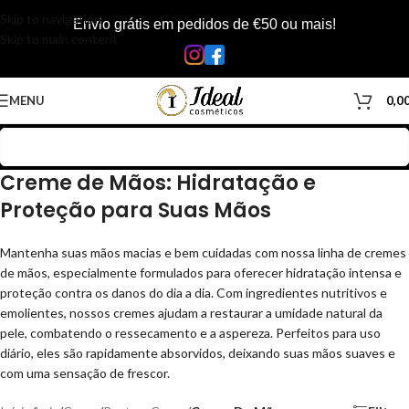
Skip to navigation
Envio grátis em pedidos de €50 ou mais!
Skip to main content
MENU
0,0
Creme de Mãos: Hidratação e
Proteção para Suas Mãos
Mantenha suas mãos macias e bem cuidadas com nossa linha de cremes
de mãos, especialmente formulados para oferecer hidratação intensa e
proteção contra os danos do dia a dia. Com ingredientes nutritivos e
emolientes, nossos cremes ajudam a restaurar a umidade natural da
pele, combatendo o ressecamento e a aspereza. Perfeitos para uso
diário, eles são rapidamente absorvidos, deixando suas mãos suaves e
com uma sensação de frescor.