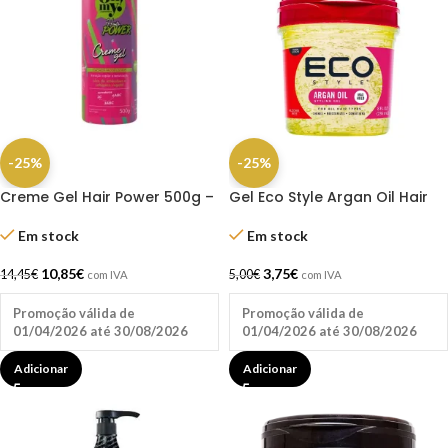
-25%
-25%
Creme Gel Hair Power 500g –
Gel Eco Style Argan Oil Hair
Oh My!
236ML
Em stock
Em stock
10,85
€
3,75
€
14,45
€
5,00
€
com IVA
com IVA
Promoção válida de
Promoção válida de
01/04/2026 até 30/08/2026
01/04/2026 até 30/08/2026
Adicionar
Adicionar