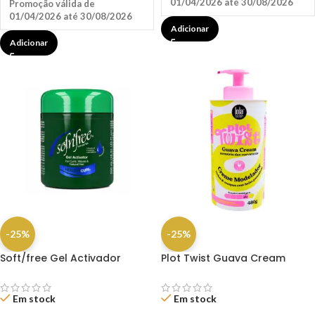
01/04/2026 até 30/08/2026
Promoção válida de
01/04/2026 até 30/08/2026
Adicionar
Adicionar
-25%
-25%
Soft/free Gel Activador
Plot Twist Guava Cream
(Garrafa) 500ML
Modelador 480g – LOLA
Em stock
Em stock