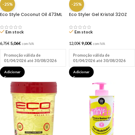
-25%
-25%
Eco Style Coconut Oil 473ML
Eco Styler Gel Kristal 32OZ
Em stock
Em stock
5,06
€
9,00
€
6,75
€
12,00
€
com IVA
com IVA
Promoção válida de
Promoção válida de
01/04/2026 até 30/08/2026
01/04/2026 até 30/08/2026
Adicionar
Adicionar