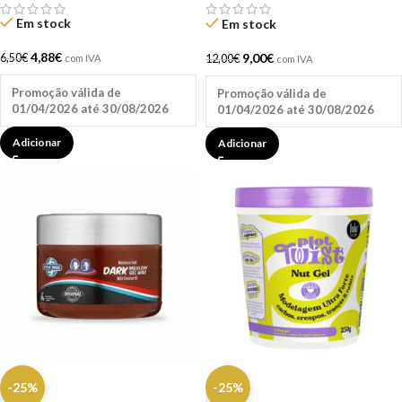
Em stock
Em stock
4,88
€
9,00
€
6,50
€
12,00
€
com IVA
com IVA
Promoção válida de
Promoção válida de
01/04/2026 até 30/08/2026
01/04/2026 até 30/08/2026
Adicionar
Adicionar
-25%
-25%