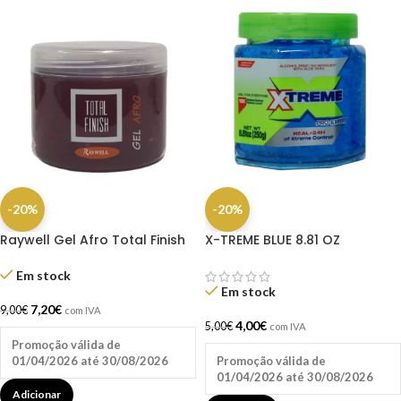
-20%
-20%
Raywell Gel Afro Total Finish
X-TREME BLUE 8.81 OZ
500ml
Em stock
Em stock
7,20
€
9,00
€
com IVA
4,00
€
5,00
€
com IVA
Promoção válida de
01/04/2026 até 30/08/2026
Promoção válida de
01/04/2026 até 30/08/2026
Adicionar