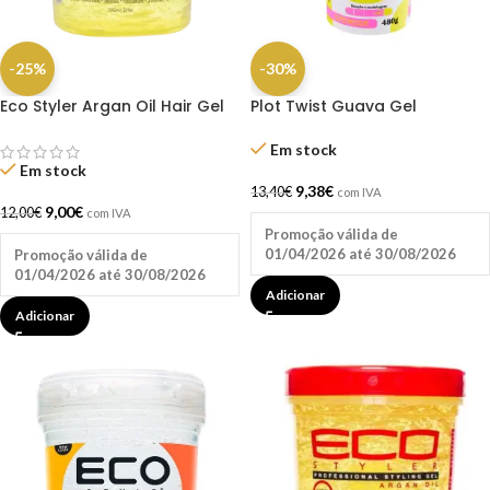
-25%
-30%
Eco Styler Argan Oil Hair Gel
Plot Twist Guava Gel
32OZ
Modelador 480g – Lola
Em stock
Em stock
9,38
€
13,40
€
com IVA
9,00
€
12,00
€
com IVA
Promoção válida de
01/04/2026 até 30/08/2026
Promoção válida de
01/04/2026 até 30/08/2026
Adicionar
Adicionar