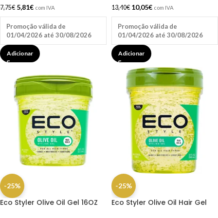
5,81
€
10,05
€
7,75
€
13,40
€
com IVA
com IVA
Promoção válida de
Promoção válida de
01/04/2026 até 30/08/2026
01/04/2026 até 30/08/2026
Adicionar
Adicionar
-25%
-25%
Eco Styler Olive Oil Gel 16OZ
Eco Styler Olive Oil Hair Gel
32OZ