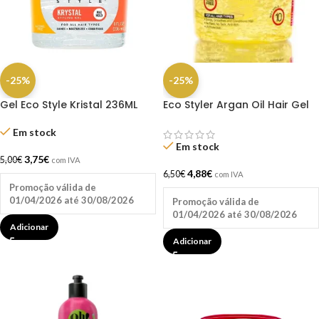
-25%
-25%
Gel Eco Style Kristal 236ML
Eco Styler Argan Oil Hair Gel
16OZ
Em stock
Em stock
3,75
€
5,00
€
com IVA
4,88
€
6,50
€
com IVA
Promoção válida de
01/04/2026 até 30/08/2026
Promoção válida de
01/04/2026 até 30/08/2026
Adicionar
Adicionar