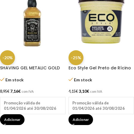
-20%
-25%
SHAVING GEL METALIC GOLD
Eco Style Gel Preto de Rícino
BANDIDO 1L
e Linhaça 236ml (8oz)
Em stock
Em stock
7,16
€
3,10
€
8,95
€
4,15
€
com IVA
com IVA
Promoção válida de
Promoção válida de
01/04/2026 até 30/08/2026
01/04/2026 até 30/08/2026
Adicionar
Adicionar