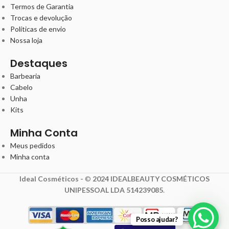
Termos de Garantia
Trocas e devolução
Políticas de envio
Nossa loja
Destaques
Barbearia
Cabelo
Unha
Kits
Minha Conta
Meus pedidos
Minha conta
Ideal Cosméticos -
©
2024 IDEALBEAUTY COSMÉTICOS
UNIPESSOAL LDA 514239085
.
Posso ajudar?