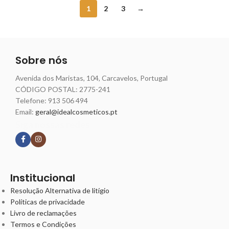
1
2
3
→
Sobre nós
Avenida dos Maristas, 104, Carcavelos, Portugal
CÓDIGO POSTAL: 2775-241
Telefone:
913 506 494
Email:
geral@idealcosmeticos.pt
Siga nossas redes
Institucional
Resolução Alternativa de litígio
Políticas de privacidade
Livro de reclamações
Termos e Condições