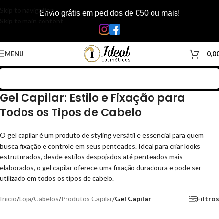
Skip to navigation
Envio grátis em pedidos de €50 ou mais!
Skip to main content
MENU
0,0
Gel Capilar: Estilo e Fixação para
Todos os Tipos de Cabelo
O gel capilar é um produto de styling versátil e essencial para quem
busca fixação e controle em seus penteados. Ideal para criar looks
estruturados, desde estilos despojados até penteados mais
elaborados, o gel capilar oferece uma fixação duradoura e pode ser
utilizado em todos os tipos de cabelo.
Início
/
Loja
/
Cabelos
/
Produtos Capilar
/
Gel Capilar
Filtros