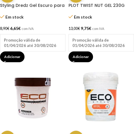
Styling Dredz Gel Escuro para
PLOT TWIST NUT GEL 230G
Rastas com Óleo de Coco –
Fixação Forte 250ml
Em stock
Em stock
9,75
€
6,65
€
13,00
€
8,90
€
com IVA
com IVA
Promoção válida de
Promoção válida de
01/04/2026 até 30/08/2026
01/04/2026 até 30/08/2026
Adicionar
Adicionar