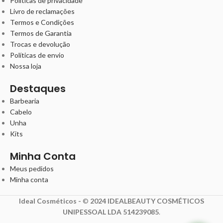
Políticas de privacidade
Livro de reclamações
Termos e Condições
Termos de Garantia
Trocas e devolução
Políticas de envio
Nossa loja
Destaques
Barbearia
Cabelo
Unha
Kits
Minha Conta
Meus pedidos
Minha conta
Ideal Cosméticos -
©
2024 IDEALBEAUTY COSMÉTICOS
UNIPESSOAL LDA 514239085
.