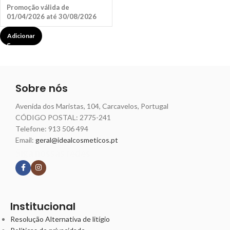
Promoção válida de
01/04/2026 até 30/08/2026
Adicionar
Sobre nós
Avenida dos Maristas, 104, Carcavelos, Portugal
CÓDIGO POSTAL: 2775-241
Telefone:
913 506 494
Email:
geral@idealcosmeticos.pt
Siga nossas redes
Institucional
Resolução Alternativa de litígio