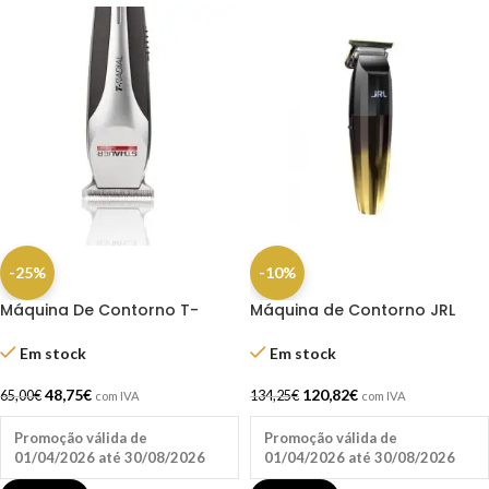
-25%
-10%
Máquina De Contorno T-
Máquina de Contorno JRL
Radial – Sthauer
FF2020T-G Gold –
Profissional, Silenciosa e Envio
Em stock
Em stock
Grátis
48,75
€
120,82
€
65,00
€
134,25
€
com IVA
com IVA
Promoção válida de
Promoção válida de
01/04/2026 até 30/08/2026
01/04/2026 até 30/08/2026