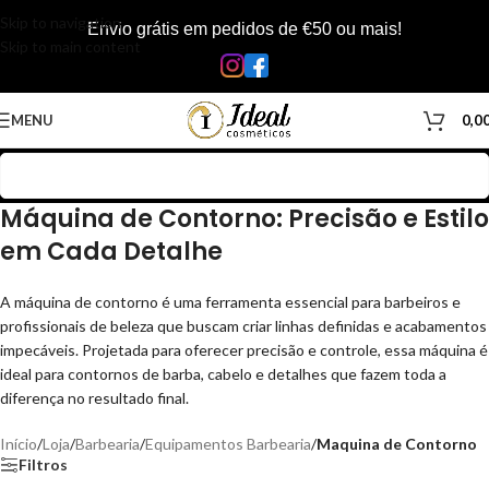
Skip to navigation
Envio grátis em pedidos de €50 ou mais!
Skip to main content
MENU
0,0
Máquina de Contorno: Precisão e Estilo
em Cada Detalhe
A máquina de contorno é uma ferramenta essencial para barbeiros e
profissionais de beleza que buscam criar linhas definidas e acabamentos
impecáveis. Projetada para oferecer precisão e controle, essa máquina é
ideal para contornos de barba, cabelo e detalhes que fazem toda a
diferença no resultado final.
Início
/
Loja
/
Barbearia
/
Equipamentos Barbearia
/
Maquina de Contorno
Filtros