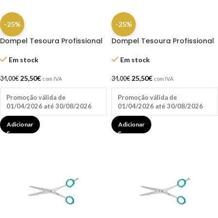
-25%
-25%
Dompel Tesoura Profissional
Dompel Tesoura Profissional
Plus Fio Navalha 5.5″
Plus Navalha 5.0″
Em stock
Em stock
25,50
€
25,50
€
34,00
€
34,00
€
com IVA
com IVA
Promoção válida de
Promoção válida de
01/04/2026 até 30/08/2026
01/04/2026 até 30/08/2026
Adicionar
Adicionar