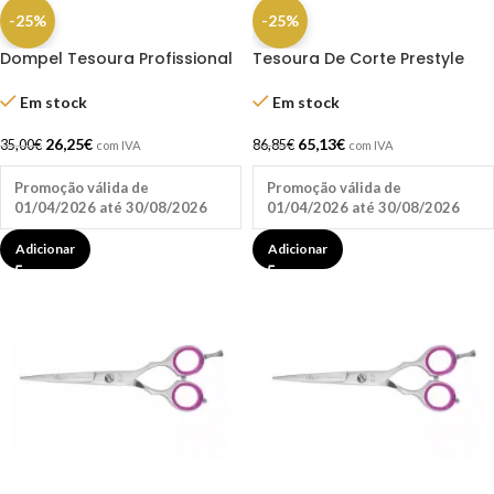
-25%
-25%
Dompel Tesoura Profissional
Tesoura De Corte Prestyle
Gold Line Fio Navalha 6.5″
Relax P 5,5″ – Jaguar
Em stock
Em stock
26,25
€
65,13
€
35,00
€
86,85
€
com IVA
com IVA
Promoção válida de
Promoção válida de
01/04/2026 até 30/08/2026
01/04/2026 até 30/08/2026
Adicionar
Adicionar