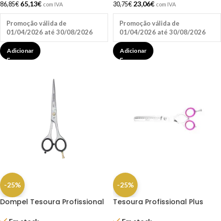
65,13
€
23,06
€
86,85
€
30,75
€
com IVA
com IVA
Promoção válida de
Promoção válida de
01/04/2026 até 30/08/2026
01/04/2026 até 30/08/2026
Adicionar
Adicionar
-25%
-25%
Dompel Tesoura Profissional
Tesoura Profissional Plus
Gold Line Fio Navalha 6.0″
Desbaste 5.5″ – Dompel