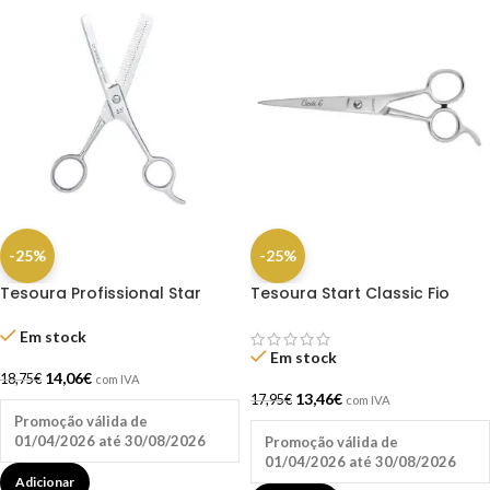
-25%
-25%
Tesoura Profissional Star
Tesoura Start Classic Fio
Classic Desbaste 5.5″ –
Laser 6.0 – Dompel
Dompel
Em stock
Em stock
14,06
€
18,75
€
com IVA
13,46
€
17,95
€
com IVA
Promoção válida de
01/04/2026 até 30/08/2026
Promoção válida de
01/04/2026 até 30/08/2026
Adicionar