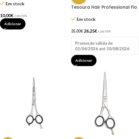
Em stock
Tesoura Hair Professional Fio
Laser 6.5″ Dompel
10,00
€
com IVA
Em stock
Adicionar
26,25
€
35,00
€
com IVA
Promoção válida de
01/04/2026 até 30/08/2026
Adicionar