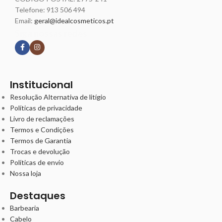
Telefone:
913 506 494
Email:
geral@idealcosmeticos.pt
Siga nossas redes
Institucional
Resolução Alternativa de litígio
Políticas de privacidade
Livro de reclamações
Termos e Condições
Termos de Garantia
Trocas e devolução
Políticas de envio
Nossa loja
Destaques
Barbearia
Cabelo