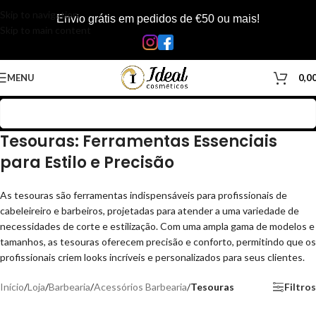
Skip to navigation
Envio grátis em pedidos de €50 ou mais!
Skip to main content
MENU
0,0
Tesouras: Ferramentas Essenciais
para Estilo e Precisão
As tesouras são ferramentas indispensáveis para profissionais de
cabeleireiro e barbeiros, projetadas para atender a uma variedade de
necessidades de corte e estilização. Com uma ampla gama de modelos e
tamanhos, as tesouras oferecem precisão e conforto, permitindo que os
profissionais criem looks incríveis e personalizados para seus clientes.
Início
/
Loja
/
Barbearia
/
Acessórios Barbearia
/
Tesouras
Filtros