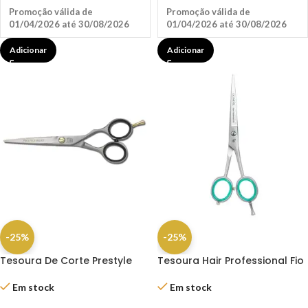
Promoção válida de
Promoção válida de
01/04/2026 até 30/08/2026
01/04/2026 até 30/08/2026
Adicionar
Adicionar
-25%
-25%
Tesoura De Corte Prestyle
Tesoura Hair Professional Fio
Relax 6″ – Jaguar
Laser 6.0″ Dompel
Em stock
Em stock