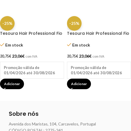
-25%
-25%
Tesoura Hair Professional Fio
Tesoura Hair Professional Fio
Laser Dompel
Laser Dompel
Em stock
Em stock
23,06
€
23,06
€
30,75
€
30,75
€
com IVA
com IVA
Promoção válida de
Promoção válida de
01/04/2026 até 30/08/2026
01/04/2026 até 30/08/2026
Adicionar
Adicionar
Sobre nós
Avenida dos Maristas, 104, Carcavelos, Portugal
CÓDIGO POSTAL: 2775-241