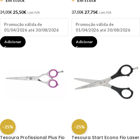
Em stock
Em stock
25,50
€
27,75
€
34,00
€
37,00
€
com IVA
com IVA
Promoção válida de
Promoção válida de
01/04/2026 até 30/08/2026
01/04/2026 até 30/08/2026
Adicionar
Adicionar
-25%
-25%
Tesoura Profissional Plus Fio
Tesoura Start Econo Fio Laser