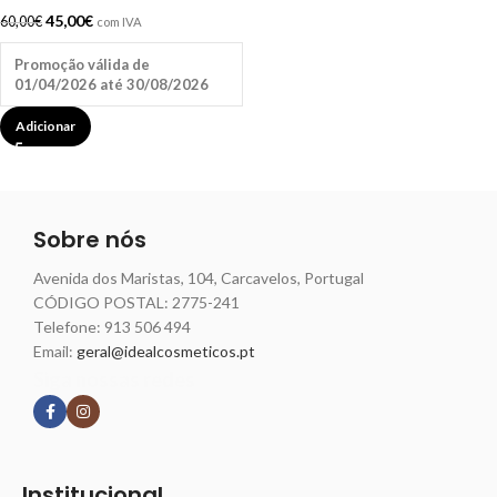
45,00
€
60,00
€
com IVA
Promoção válida de
01/04/2026 até 30/08/2026
Adicionar
Sobre nós
Avenida dos Maristas, 104, Carcavelos, Portugal
CÓDIGO POSTAL: 2775-241
Telefone:
913 506 494
Email:
geral@idealcosmeticos.pt
Siga nossas redes
Institucional