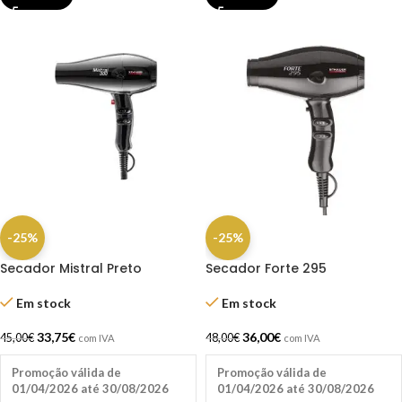
-25%
-25%
Secador Mistral Preto
Secador Forte 295
Profissional 2000W – Sthauer
Profissional Preto Com
Difusor 2000W – Sthauer
Em stock
Em stock
33,75
€
36,00
€
45,00
€
48,00
€
com IVA
com IVA
Promoção válida de
Promoção válida de
01/04/2026 até 30/08/2026
01/04/2026 até 30/08/2026