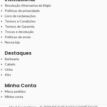
Resolução Alternativa de litígio
Políticas de privacidade
Livro de reclamações
Termos e Condições
Termos de Garantia
Trocas e devolução
Políticas de envio
Nossa loja
Destaques
Barbearia
Cabelo
Unha
Kits
Minha Conta
Meus pedidos
Minha conta
Ideal Cosméticos -
©
2024 IDEALBEAUTY COSMÉTICOS