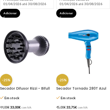
01/04/2026 até 30/08/2026
01/04/2026 até 30/08/2026
Adicionar
Adicionar
-25%
-25%
Secador Difusor Rizzi – Bifull
Secador Tornado 280T Azul
Em stock
Em stock
33,00
€
33,75
€
44,00
€
45,00
€
com IVA
com IVA