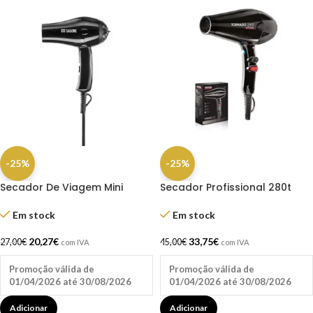
-25%
-25%
Secador De Viagem Mini
Secador Profissional 280t
Salone Preto com Difusor
Tornado 2000w Preto
Em stock
Em stock
20,27
€
33,75
€
27,00
€
45,00
€
com IVA
com IVA
Promoção válida de
Promoção válida de
01/04/2026 até 30/08/2026
01/04/2026 até 30/08/2026
Adicionar
Adicionar