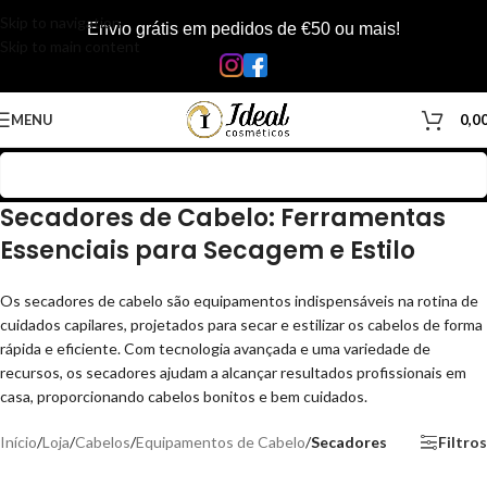
Skip to navigation
Envio grátis em pedidos de €50 ou mais!
Skip to main content
MENU
0,0
Secadores de Cabelo: Ferramentas
Essenciais para Secagem e Estilo
Os secadores de cabelo são equipamentos indispensáveis na rotina de
cuidados capilares, projetados para secar e estilizar os cabelos de forma
rápida e eficiente. Com tecnologia avançada e uma variedade de
recursos, os secadores ajudam a alcançar resultados profissionais em
casa, proporcionando cabelos bonitos e bem cuidados.
Início
/
Loja
/
Cabelos
/
Equipamentos de Cabelo
/
Secadores
Filtros