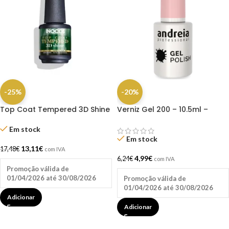
-25%
-20%
Top Coat Tempered 3D Shine
Verniz Gel 200 – 10.5ml –
15ml Inocos
Andreia
Em stock
Em stock
13,11
€
17,48
€
com IVA
4,99
€
6,24
€
com IVA
Promoção válida de
01/04/2026 até 30/08/2026
Promoção válida de
01/04/2026 até 30/08/2026
Adicionar
Adicionar