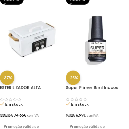
-37%
-25%
ESTERILIZADOR ALTA
Super Primer 15ml Inocos
TEMPERATURA INOCOS
Em stock
Em stock
6,99
€
74,65
€
9,32
€
118,35
€
com IVA
com IVA
Promoção válida de
Promoção válida de