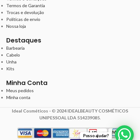
Termos de Garantia
Trocas e devolução
Políticas de envio
Nossa loja
Destaques
Barbearia
Cabelo
Unha
Kits
Minha Conta
Meus pedidos
Minha conta
Ideal Cosméticos -
©
2024 IDEALBEAUTY COSMÉTICOS
UNIPESSOAL LDA 514239085
.
Posso ajudar?