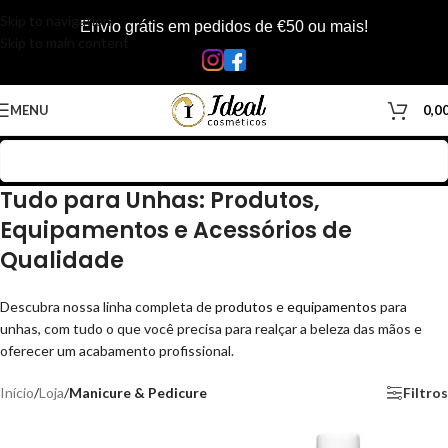
Skip to navigation
Envio grátis em pedidos de €50 ou mais!
Skip to main content
MENU
0,0
Tudo para Unhas: Produtos,
Equipamentos e Acessórios de
Qualidade
Descubra nossa linha completa de
produtos
e
equipamentos
para
unhas, com tudo o que você precisa para realçar a beleza das mãos e
oferecer um acabamento profissional.
Início
/
Loja
/
Manicure & Pedicure
Filtros