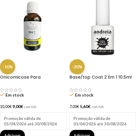
-10%
-20%
Onicomicose Para
Base/top Coat 2 Em 1 10.5ml
Tratamento de Micoses –
Andreia
30ml Flora Brasil
Em stock
Em stock
9,00
€
5,60
€
10,00
€
7,00
€
com IVA
com IVA
Promoção válida de
Promoção válida de
01/04/2026 até 30/08/2026
01/04/2026 até 30/08/2026
Adicionar
Adicionar