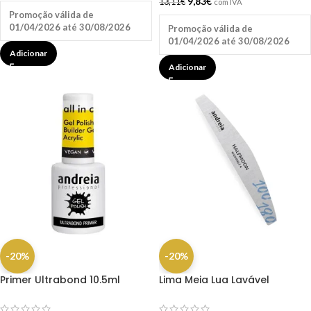
9,83
€
13,11
€
com IVA
Promoção válida de
01/04/2026 até 30/08/2026
Promoção válida de
01/04/2026 até 30/08/2026
Adicionar
Adicionar
-20%
-20%
Primer Ultrabond 10.5ml
Lima Meia Lua Lavável
Andreia
100/180– Halfmoon File
Andreia