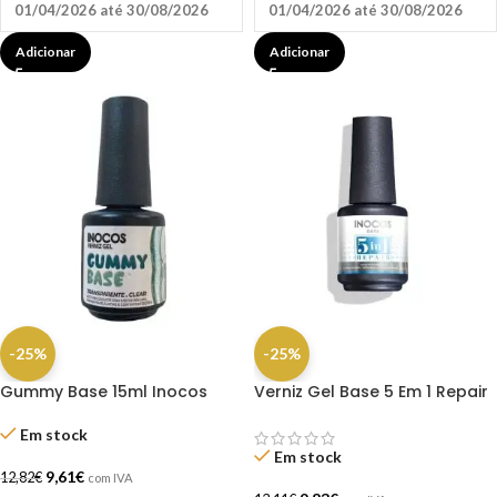
01/04/2026 até 30/08/2026
01/04/2026 até 30/08/2026
Adicionar
Adicionar
-25%
-25%
Gummy Base 15ml Inocos
Verniz Gel Base 5 Em 1 Repair
15ml – Inocos
Em stock
Em stock
9,61
€
12,82
€
com IVA