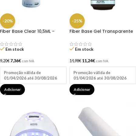
-20%
-25%
Fiber Base Clear 10,5ML –
Fiber Base Gel Transparente
Andreia
15ml Inocos
Em stock
Em stock
7,36
€
11,24
€
9,20
€
14,98
€
com IVA
com IVA
Promoção válida de
Promoção válida de
01/04/2026 até 30/08/2026
01/04/2026 até 30/08/2026
Adicionar
Adicionar