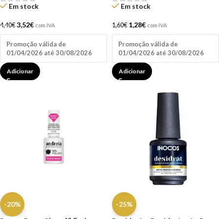
Em stock
Em stock
3,52
€
1,28
€
4,40
€
1,60
€
com IVA
com IVA
Promoção válida de
Promoção válida de
01/04/2026 até 30/08/2026
01/04/2026 até 30/08/2026
Adicionar
Adicionar
-20%
-25%