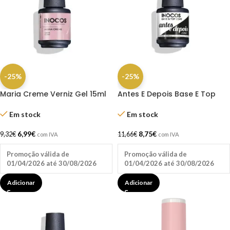
-25%
-25%
Maria Creme Verniz Gel 15ml
Antes E Depois Base E Top
Inocos
Coat 15ml Inocos
Em stock
Em stock
6,99
€
8,75
€
9,32
€
11,66
€
com IVA
com IVA
Promoção válida de
Promoção válida de
01/04/2026 até 30/08/2026
01/04/2026 até 30/08/2026
Adicionar
Adicionar