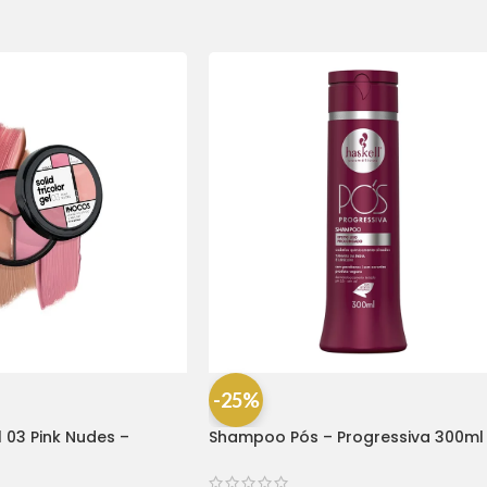
-25%
l 03 Pink Nudes –
Shampoo Pós – Progressiva 300ml
Haskell