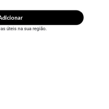
Adicionar
ias úteis na sua região.