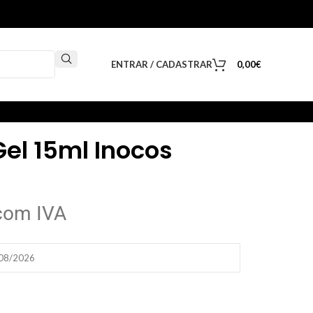
ENTRAR / CADASTRAR
0,00
€
Gel 15ml Inocos
com IVA
/08/2026