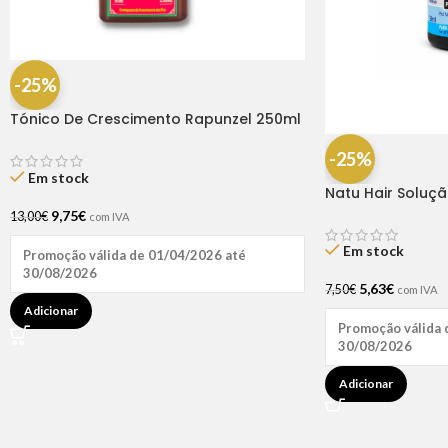
-25%
Tónico De Crescimento Rapunzel 250ml
– Lola
-25%
Em stock
Natu Hair Soluç
60ml
9,75
€
13,00
€
com IVA
Em stock
Promoção válida de 01/04/2026 até
30/08/2026
5,63
€
7,50
€
com IVA
Adicionar
Promoção válida 
30/08/2026
Adicionar