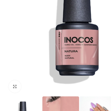
Clique para ampliar