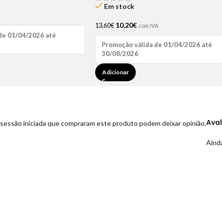
Em stock
10,20
€
13,60
€
com IVA
de 01/04/2026 até
Promoção válida de 01/04/2026 até
30/08/2026
Adicionar
Ava
sessão iniciada que compraram este produto podem deixar opinião.
Ainda