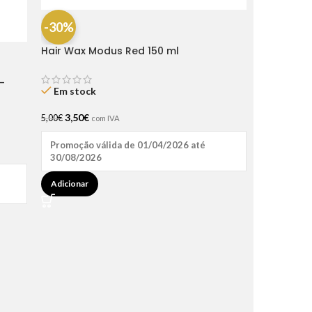
-30%
Hair Wax Modus Red 150 ml
-
Em stock
3,50
€
5,00
€
com IVA
Promoção válida de 01/04/2026 até
30/08/2026
Adicionar