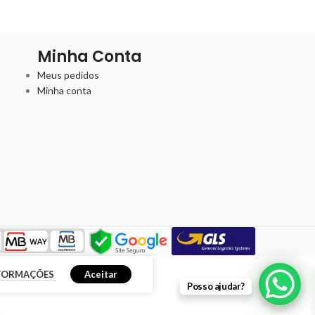
Minha Conta
Meus pedidos
Minha conta
NFORMAÇÕES
Aceitar
Posso ajudar?