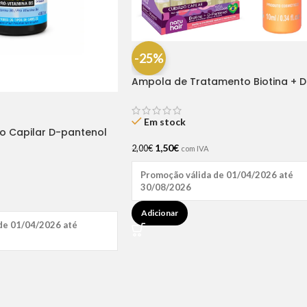
-25%
Ampola de Tratamento Biotina + D
Pantenol Natu Hair (1 UNIDADE)
Em stock
ão Capilar D-pantenol
1,50
€
2,00
€
com IVA
Promoção válida de 01/04/2026 até
30/08/2026
Adicionar
de 01/04/2026 até