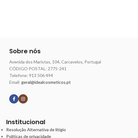
Sobre nós
Avenida dos Maristas, 104, Carcavelos, Portugal
CÓDIGO POSTAL: 2775-241
Telefone:
913 506 494
Email:
geral@idealcosmeticos.pt
Siga nossas redes
Institucional
Resolução Alternativa de litígio
Políticas de privacidade