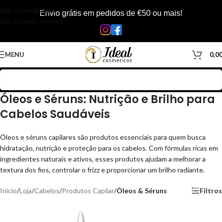
Skip to navigation
Envio grátis em pedidos de €50 ou mais!
Skip to main content
MENU
0,0
Óleos e Séruns: Nutrição e Brilho para
Cabelos Saudáveis
Óleos e séruns capilares são produtos essenciais para quem busca
hidratação, nutrição e proteção para os cabelos. Com fórmulas ricas em
ingredientes naturais e ativos, esses produtos ajudam a melhorar a
textura dos fios, controlar o frizz e proporcionar um brilho radiante.
Início
/
Loja
/
Cabelos
/
Produtos Capilar
/
Óleos & Séruns
Filtros