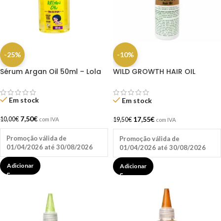
-25%
-10%
Sérum Argan Oil 50ml – Lola
WILD GROWTH HAIR OIL
118.291ML
Em stock
Em stock
7,50
€
17,55
€
10,00
€
19,50
€
com IVA
com IVA
Promoção válida de
Promoção válida de
01/04/2026 até 30/08/2026
01/04/2026 até 30/08/2026
Adicionar
Adicionar