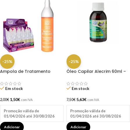
-25%
-25%
Ampola de Tratamento
Óleo Capilar Alecrim 60ml –
Biotina + D-Pantenol Natu
Natu Hair
Hair (1 UNIDADE)
Em stock
Em stock
1,50
€
5,63
€
2,00
€
7,50
€
com IVA
com IVA
Promoção válida de
Promoção válida de
01/04/2026 até 30/08/2026
01/04/2026 até 30/08/2026
Adicionar
Adicionar