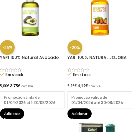
-25%
-20%
YARI 100% Natural Avocado
YARI 100% NATURAL JOJOBA
Oil 105ml
OIL 105ML
Em stock
Em stock
3,75
€
4,12
€
5,00
€
5,15
€
com IVA
com IVA
Promoção válida de
Promoção válida de
01/04/2026 até 30/08/2026
01/04/2026 até 30/08/2026
Adicionar
Adicionar