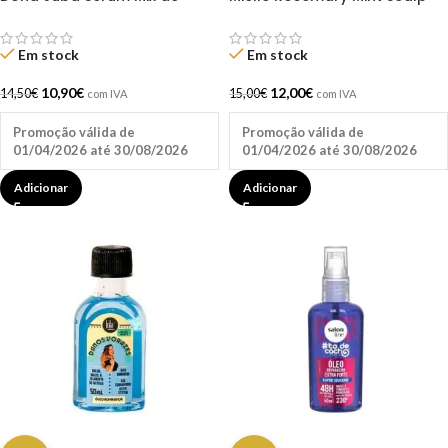
Óleos Cachos e Crespas
And Hair Strengthening Oil
100ml
59ML
Em stock
Em stock
10,90
€
12,00
€
14,50
€
15,00
€
com IVA
com IVA
Promoção válida de
Promoção válida de
01/04/2026 até 30/08/2026
01/04/2026 até 30/08/2026
Adicionar
Adicionar