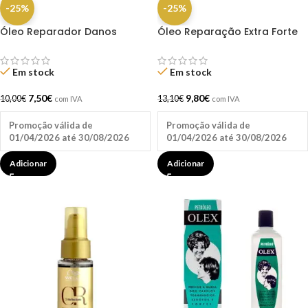
-25%
-25%
Óleo Reparador Danos
Óleo Reparação Extra Forte
Vorazes 50ml – Lola
#todecacho 60ml – Salon
Line
Em stock
Em stock
7,50
€
9,80
€
10,00
€
13,10
€
com IVA
com IVA
Promoção válida de
Promoção válida de
01/04/2026 até 30/08/2026
01/04/2026 até 30/08/2026
Adicionar
Adicionar