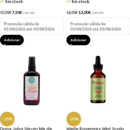
Em stock
Em stock
7,50
€
12,00
€
10,00
€
16,00
€
com IVA
com IVA
Promoção válida de
Promoção válida de
01/04/2026 até 30/08/2026
01/04/2026 até 30/08/2026
Adicionar
Adicionar
-25%
-20%
Dona Juba Sérum Mix de
Mielle Rosemary Mint Scalp