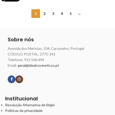
1
2
3
4
5
→
Sobre nós
Avenida dos Maristas, 104, Carcavelos, Portugal
CÓDIGO POSTAL: 2775-241
Telefone:
913 506 494
Email:
geral@idealcosmeticos.pt
Siga nossas redes
Institucional
Resolução Alternativa de litígio
Políticas de privacidade