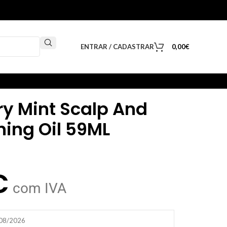
ENTRAR / CADASTRAR
0,00
€
y Mint Scalp And
ning Oil 59ML
€
com IVA
/08/2026