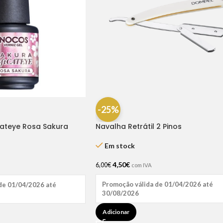
-25%
Cateye Rosa Sakura
Navalha Retrátil 2 Pinos
Em stock
4,50
€
6,00
€
com IVA
Promoção válida de 01/04/2026 até
de 01/04/2026 até
30/08/2026
Adicionar