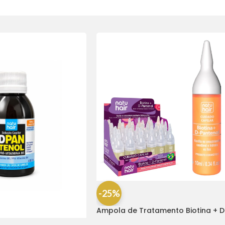
-25%
Ampola de Tratamento Biotina + D
Pantenol Natu Hair (1 UNIDADE)