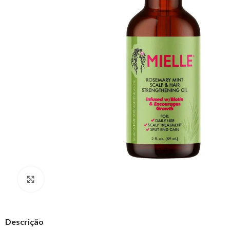
Clique para ampliar
Descrição