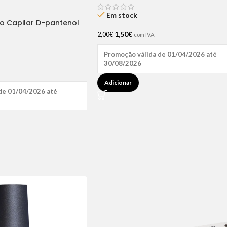
Em stock
ão Capilar D-pantenol
1,50
€
2,00
€
com IVA
Promoção válida de 01/04/2026 até
30/08/2026
Adicionar
de 01/04/2026 até