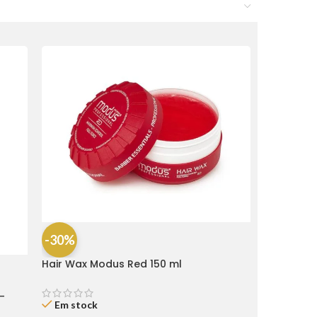
-30%
Hair Wax Modus Red 150 ml
-
Em stock