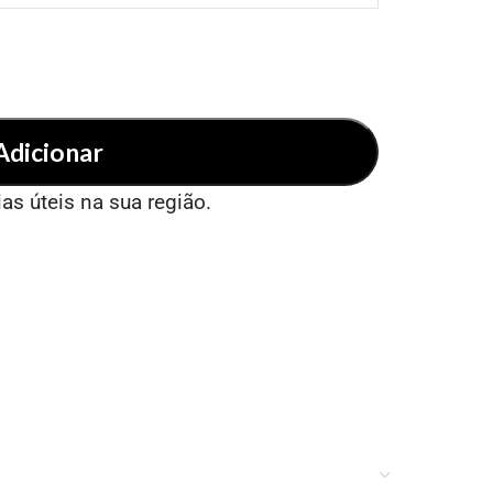
Adicionar
ias úteis na sua região.