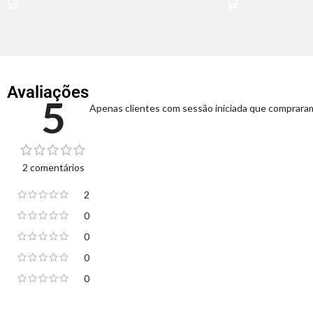
Avaliações
5
Apenas clientes com sessão iniciada que compraram
2 comentários
2
0
0
0
0