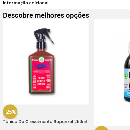
Informação adicional
Descobre melhores opções
-25%
Tónico De Crescimento Rapunzel 250ml
– Lola