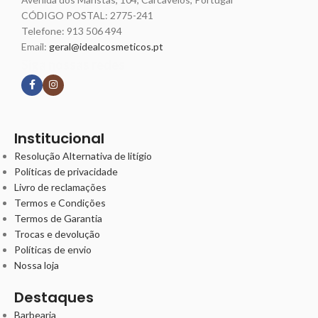
CÓDIGO POSTAL: 2775-241
Telefone:
913 506 494
Email:
geral@idealcosmeticos.pt
Siga nossas redes
Institucional
Resolução Alternativa de litígio
Políticas de privacidade
Livro de reclamações
Termos e Condições
Termos de Garantia
Trocas e devolução
Políticas de envio
Nossa loja
Destaques
Barbearia