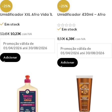
-25%
-25%
Umidificador XXL Afro Vida 1L
Umidificador 430ml – Afro
Vida
Em stock
Em stock
10,23
€
13,65
€
com IVA
6,38
€
8,50
€
com IVA
Promoção válida de
01/04/2026 até 30/08/2026
Promoção válida de
01/04/2026 até 30/08/2026
Adicionar
Adicionar