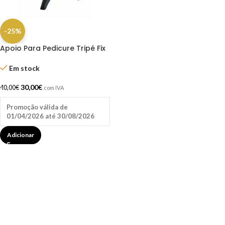
-25%
Apoio Para Pedicure Tripé Fix
Dompel
Em stock
30,00
€
40,00
€
com IVA
Promoção válida de
01/04/2026 até 30/08/2026
Adicionar