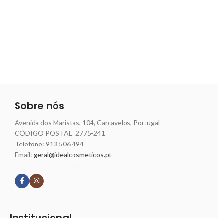
Sobre nós
Avenida dos Maristas, 104, Carcavelos, Portugal
CÓDIGO POSTAL: 2775-241
Telefone:
913 506 494
Email:
geral@idealcosmeticos.pt
Siga nossas redes
Institucional