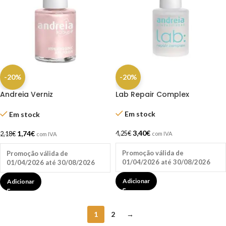
-20%
-20%
Andreia Verniz
Lab Repair Complex
Hipoalergenico 10.5 Ml
Em stock
Em stock
3,40
€
1,74
€
4,25
€
2,18
€
com IVA
com IVA
Promoção válida de
Promoção válida de
01/04/2026 até 30/08/2026
01/04/2026 até 30/08/2026
Adicionar
Adicionar
1
2
→