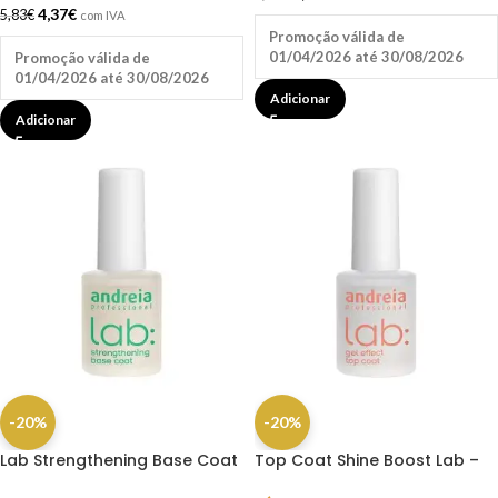
4,37
€
5,83
€
com IVA
Promoção válida de
01/04/2026 até 30/08/2026
Promoção válida de
01/04/2026 até 30/08/2026
Adicionar
Adicionar
-20%
-20%
Lab Strengthening Base Coat
Top Coat Shine Boost Lab –
10,5ml – Andreia
10,5ml Andreia