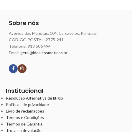
Sobre nós
Avenida dos Maristas, 104, Carcavelos, Portugal
CÓDIGO POSTAL: 2775-241
Telefone:
913 506 494
Email:
geral@idealcosmeticos.pt
Siga nossas redes
Institucional
Resolução Alternativa de litígio
Políticas de privacidade
Livro de reclamações
Termos e Condições
Termos de Garantia
Trocas e devolução