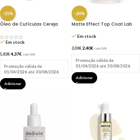
-25%
-20%
Óleo de Cutículas Cereja
Matte Effect Top Coat Lab
15ml Inocos
10.5ml Andreia
Em stock
Em stock
2,40
€
3,00
€
com IVA
4,37
€
5,83
€
com IVA
Promoção válida de
01/04/2026 até 30/08/2026
Promoção válida de
01/04/2026 até 30/08/2026
Adicionar
Adicionar