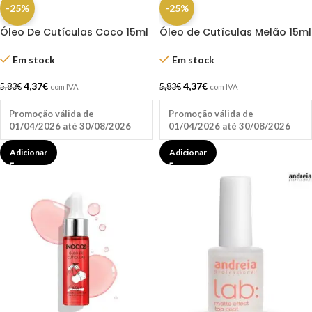
-25%
-25%
Óleo De Cutículas Coco 15ml
Óleo de Cutículas Melão 15ml
Inocos
Inocos
Em stock
Em stock
4,37
€
4,37
€
5,83
€
5,83
€
com IVA
com IVA
Promoção válida de
Promoção válida de
01/04/2026 até 30/08/2026
01/04/2026 até 30/08/2026
Adicionar
Adicionar