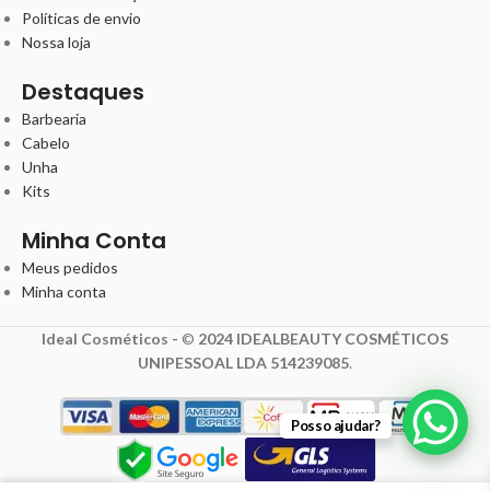
Políticas de envio
Nossa loja
Destaques
Barbearia
Cabelo
Unha
Kits
Minha Conta
Meus pedidos
Minha conta
Ideal Cosméticos -
©
2024 IDEALBEAUTY COSMÉTICOS
UNIPESSOAL LDA 514239085
.
Posso ajudar?