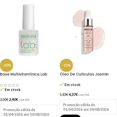
-20%
-25%
Base Multivitamínica Lab
Óleo De Cuticulas Jasmin
10.5ml Andreia
15ml Inocos
Em stock
Em stock
4,37
€
5,83
€
com IVA
2,40
€
3,00
€
com IVA
Promoção válida de
01/04/2026 até 30/08/2026
Promoção válida de
01/04/2026 até 30/08/2026