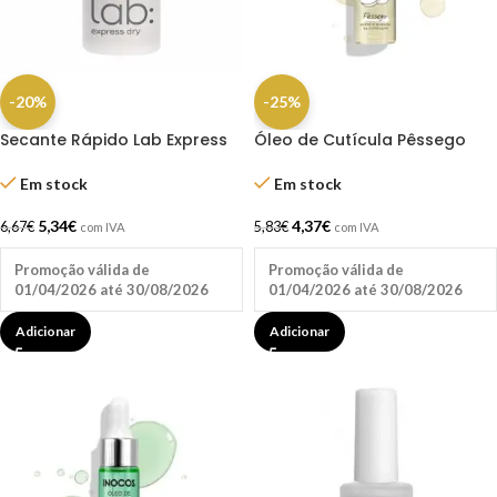
-20%
-25%
Secante Rápido Lab Express
Óleo de Cutícula Pêssego
Dry 10.5ml Andreia
15ml – Inocos
Em stock
Em stock
5,34
€
4,37
€
6,67
€
5,83
€
com IVA
com IVA
Promoção válida de
Promoção válida de
01/04/2026 até 30/08/2026
01/04/2026 até 30/08/2026
Adicionar
Adicionar