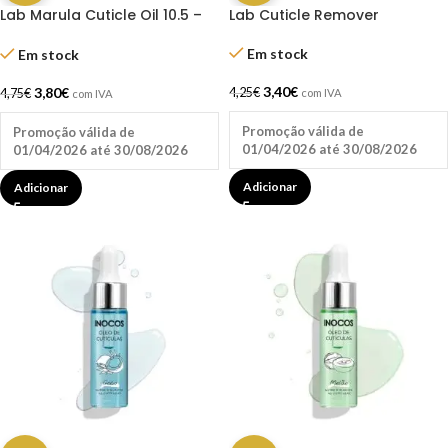
Lab Marula Cuticle Oil 10.5 –
Lab Cuticle Remover
Andreia
Em stock
Em stock
3,40
€
3,80
€
4,25
€
4,75
€
com IVA
com IVA
Promoção válida de
Promoção válida de
01/04/2026 até 30/08/2026
01/04/2026 até 30/08/2026
Adicionar
Adicionar