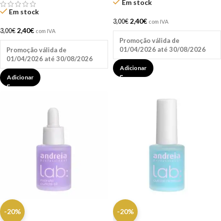
Em stock
Em stock
2,40
€
3,00
€
com IVA
2,40
€
3,00
€
com IVA
Promoção válida de
01/04/2026 até 30/08/2026
Promoção válida de
01/04/2026 até 30/08/2026
Adicionar
Adicionar
-20%
-20%