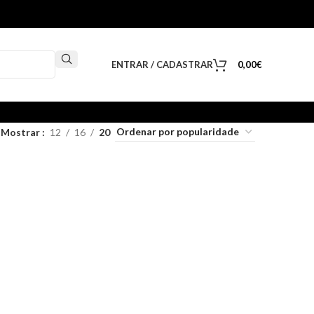
ENTRAR / CADASTRAR
0,00
€
Mostrar
12
16
20