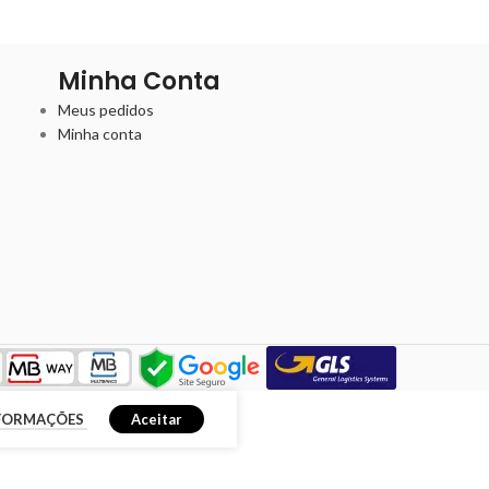
Minha Conta
Meus pedidos
Minha conta
NFORMAÇÕES
Aceitar