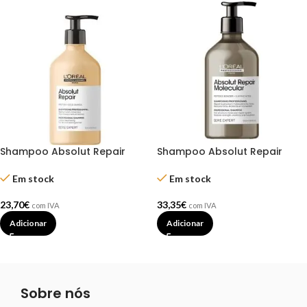
Shampoo Absolut Repair
Shampoo Absolut Repair
500ml – L’Oréal
Molecular 500 ml – L´oréal
Em stock
Em stock
23,70
€
33,35
€
com IVA
com IVA
Adicionar
Adicionar
Sobre nós