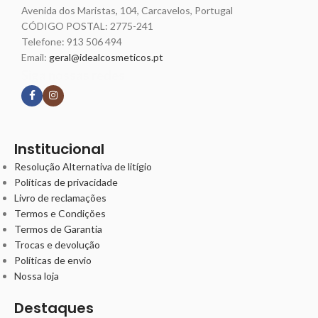
Avenida dos Maristas, 104, Carcavelos, Portugal
CÓDIGO POSTAL: 2775-241
Telefone:
913 506 494
Email:
geral@idealcosmeticos.pt
Siga nossas redes
Institucional
Resolução Alternativa de litígio
Políticas de privacidade
Livro de reclamações
Termos e Condições
Termos de Garantia
Trocas e devolução
Políticas de envio
Nossa loja
Destaques