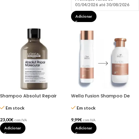
01/04/2026 até 30/08/2026
Adicionar
Shampoo Absolut Repair
Wella Fusion Shampoo De
Molecular 300 ml – L’Oréal
Reparação Intensiva 250ml
Em stock
Em stock
23,00
€
9,99
€
com IVA
com IVA
Adicionar
Adicionar