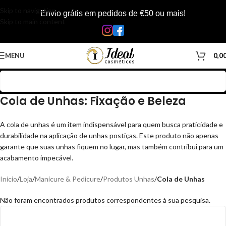
Skip to navigation
Envio grátis em pedidos de €50 ou mais!
Skip to main content
MENU
0,0
Cola de Unhas: Fixação e Beleza
A cola de unhas é um item indispensável para quem busca praticidade e
durabilidade na aplicação de unhas postiças. Este produto não apenas
garante que suas unhas fiquem no lugar, mas também contribui para um
acabamento impecável.
Início
/
Loja
/
Manicure & Pedicure
/
Produtos Unhas
/
Cola de Unhas
Não foram encontrados produtos correspondentes à sua pesquisa.