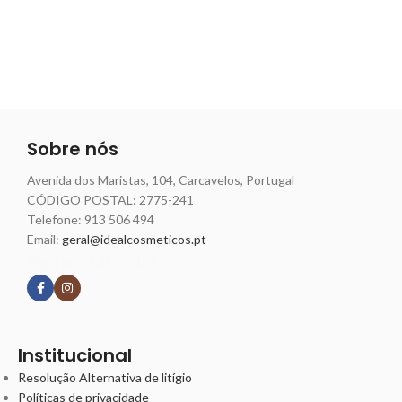
Sobre nós
Avenida dos Maristas, 104, Carcavelos, Portugal
CÓDIGO POSTAL: 2775-241
Telefone:
913 506 494
Email:
geral@idealcosmeticos.pt
Siga nossas redes
Institucional
Resolução Alternativa de litígio
Políticas de privacidade