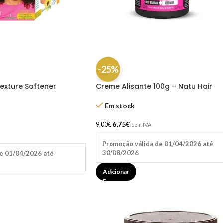
-25%
Texture Softener
Creme Alisante 100g – Natu Hair
Em stock
6,75
€
9,00
€
com IVA
Promoção válida de 01/04/2026 até
30/08/2026
e 01/04/2026 até
Adicionar