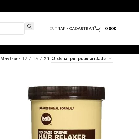
ENTRAR / CADASTRAR
0,00
€
Mostrar
12
16
20