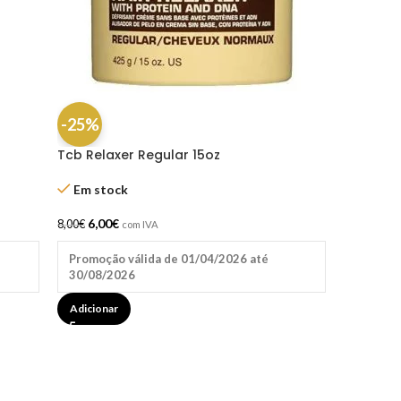
-25%
Tcb Relaxer Regular 15oz
Em stock
6,00
€
8,00
€
com IVA
Promoção válida de 01/04/2026 até
30/08/2026
Adicionar