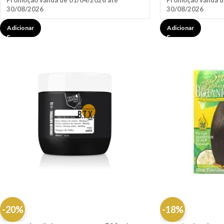
Promoção válida de 01/04/2026 até
Promoção válida d
30/08/2026
30/08/2026
Adicionar
Adicionar
-20%
-18%