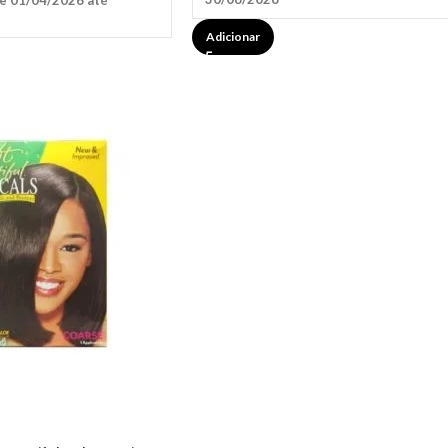
e 01/04/2026 até
Adicionar