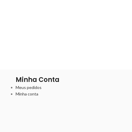
Minha Conta
Meus pedidos
Minha conta