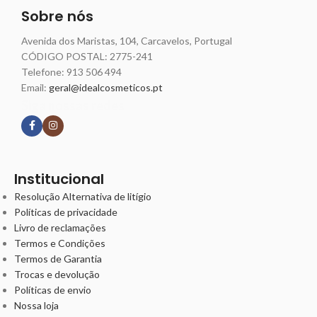
Sobre nós
Avenida dos Maristas, 104, Carcavelos, Portugal
CÓDIGO POSTAL: 2775-241
Telefone:
913 506 494
Email:
geral@idealcosmeticos.pt
Siga nossas redes
Institucional
Resolução Alternativa de litígio
Políticas de privacidade
Livro de reclamações
Termos e Condições
Termos de Garantia
Trocas e devolução
Políticas de envio
Nossa loja