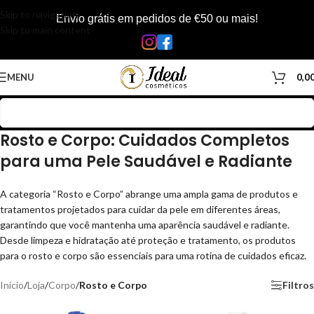
Skip to navigation
Envio grátis em pedidos de €50 ou mais!
Skip to main content
MENU
0,0
Rosto e Corpo: Cuidados Completos
para uma Pele Saudável e Radiante
A categoria “Rosto e Corpo” abrange uma ampla gama de produtos e
tratamentos projetados para cuidar da pele em diferentes áreas,
garantindo que você mantenha uma aparência saudável e radiante.
Desde limpeza e hidratação até proteção e tratamento, os produtos
para o rosto e corpo são essenciais para uma rotina de cuidados eficaz.
Início
/
Loja
/
Corpo
/
Rosto e Corpo
Filtros