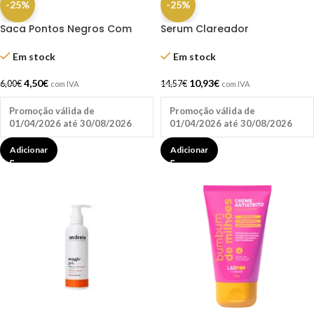
-25%
-25%
Saca Pontos Negros Com
Serum Clareador
Agulha Inox
Antimanchas 30ml Inocos
Em stock
Em stock
4,50
€
10,93
€
6,00
€
14,57
€
com IVA
com IVA
Promoção válida de
Promoção válida de
01/04/2026 até 30/08/2026
01/04/2026 até 30/08/2026
Adicionar
Adicionar