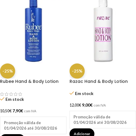
-25%
-25%
Rubee Hand & Body Lotion
Razac Hand & Body Lotion
16oz
474ML
Em stock
Em stock
9,00
€
12,00
€
com IVA
7,90
€
10,50
€
com IVA
Promoção válida de
01/04/2026 até 30/08/2026
Promoção válida de
01/04/2026 até 30/08/2026
Adicionar