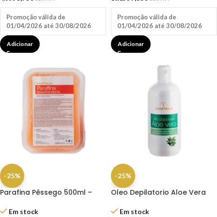
Promoção válida de
Promoção válida de
01/04/2026 até 30/08/2026
01/04/2026 até 30/08/2026
Adicionar
Adicionar
-25%
-25%
Parafina Pêssego 500ml –
Oleo Depilatorio Aloe Vera
Xanitália
Pós Depilação 500ml –
Xanitalia
Em stock
Em stock