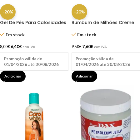
-20%
-20%
Gel De Pés Para Calosidades
Bumbum de Milhões Creme
200ml Andreia
Antiatrito 100g – LabPOP
Em stock
Em stock
6,40
€
7,60
€
8,00
€
9,50
€
com IVA
com IVA
Promoção válida de
Promoção válida de
01/04/2026 até 30/08/2026
01/04/2026 até 30/08/2026
Adicionar
Adicionar