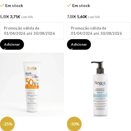
Delia
Em stock
Em stock
3,75
€
5,60
€
5,00
€
7,00
€
com IVA
com IVA
Promoção válida de
Promoção válida de
01/04/2026 até 30/08/2026
01/04/2026 até 30/08/2026
Adicionar
Adicionar
-25%
-30%