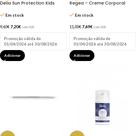
Delia Sun Protection Kids
Regea – Creme Corporal
Creme Solar Face & Corpo
Hidratante Argan 250ml
SPF50 100ml
Em stock
Em stock
7,20
€
7,69
€
9,60
€
11,00
€
com IVA
com IVA
Promoção válida de
Promoção válida de
01/04/2026 até 30/08/2026
01/04/2026 até 30/08/2026
Adicionar
Adicionar