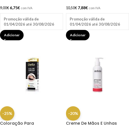
6,75
€
7,88
€
9,00
€
10,50
€
com IVA
com IVA
Promoção válida de
Promoção válida de
01/04/2026 até 30/08/2026
01/04/2026 até 30/08/2026
Adicionar
Adicionar
-25%
-20%
Coloração Para
Creme De Mãos E Unhas
Sobrancelhas 1.0 Preto 15ml
200ml Andreia