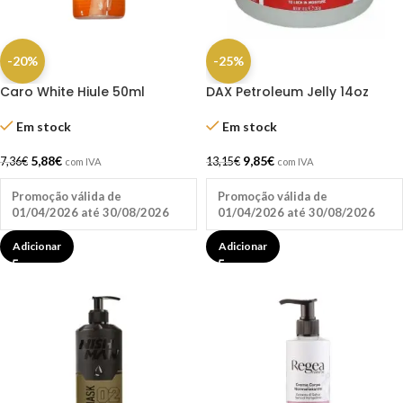
-20%
-25%
Caro White Hiule 50ml
DAX Petroleum Jelly 14oz
Em stock
Em stock
5,88
€
9,85
€
7,36
€
13,15
€
com IVA
com IVA
Promoção válida de
Promoção válida de
01/04/2026 até 30/08/2026
01/04/2026 até 30/08/2026
Adicionar
Adicionar