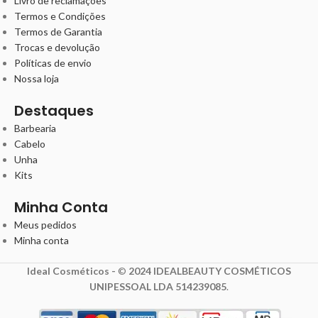
Livro de reclamações
Termos e Condições
Termos de Garantia
Trocas e devolução
Políticas de envio
Nossa loja
Destaques
Barbearia
Cabelo
Unha
Kits
Minha Conta
Meus pedidos
Minha conta
Ideal Cosméticos -
©
2024 IDEALBEAUTY COSMÉTICOS
UNIPESSOAL LDA 514239085
.