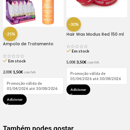
-30%
-25%
Hair Wax Modus Red 150 ml
Ampola de Tratamento
Biotina + D-Pantenol Natu
Em stock
Hair (1 UNIDADE)
Em stock
3,50
€
5,00
€
com IVA
1,50
€
2,00
€
com IVA
Promoção válida de
01/04/2026 até 30/08/2026
Promoção válida de
01/04/2026 até 30/08/2026
Adicionar
Adicionar
Também podes gostar