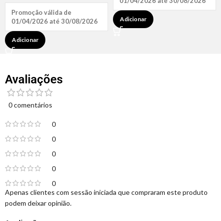
01/04/2026 até 30/08/2026
Promoção válida de
Adicionar
01/04/2026 até 30/08/2026
Adicionar
Avaliações
0 comentários
0
0
0
0
0
Apenas clientes com sessão iniciada que compraram este produto
podem deixar opinião.