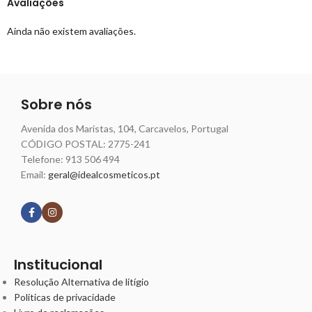
Avaliações
Ainda não existem avaliações.
Sobre nós
Avenida dos Maristas, 104, Carcavelos, Portugal
CÓDIGO POSTAL: 2775-241
Telefone:
913 506 494
Email:
geral@idealcosmeticos.pt
Siga nossas redes
Institucional
Resolução Alternativa de litígio
Políticas de privacidade