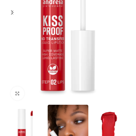
Clique para ampliar