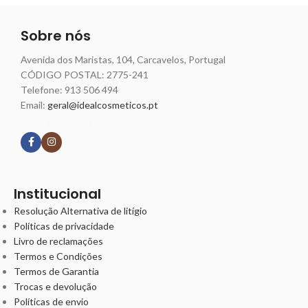
Sobre nós
Avenida dos Maristas, 104, Carcavelos, Portugal
CÓDIGO POSTAL: 2775-241
Telefone:
913 506 494
Email:
geral@idealcosmeticos.pt
Siga nossas redes
Institucional
Resolução Alternativa de litígio
Políticas de privacidade
Livro de reclamações
Termos e Condições
Termos de Garantia
Trocas e devolução
Políticas de envio