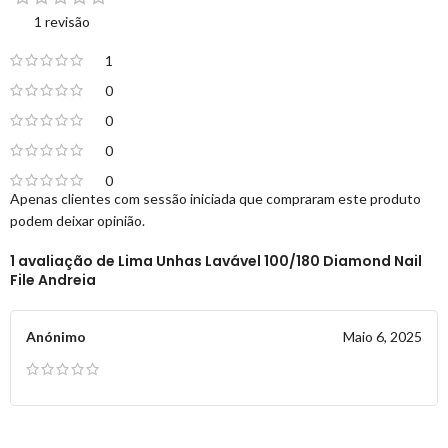
1 revisão
1
0
0
0
0
Apenas clientes com sessão iniciada que compraram este produto
podem deixar opinião.
1 avaliação de
Lima Unhas Lavável 100/180 Diamond Nail
File Andreia
Anónimo
Maio 6, 2025