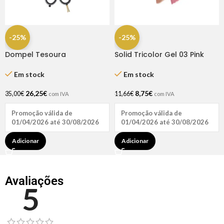
-25%
-25%
Dompel Tesoura
Solid Tricolor Gel 03 Pink
Profissional Gold Line Fio
Nudes – Inocos
Navalha 6.5″
Em stock
Em stock
26,25
€
8,75
€
35,00
€
11,66
€
com IVA
com IVA
Promoção válida de
Promoção válida de
01/04/2026 até 30/08/2026
01/04/2026 até 30/08/2026
Adicionar
Adicionar
Avaliações
5