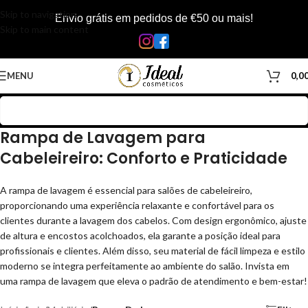
Skip to navigation
Envio grátis em pedidos de €50 ou mais!
Skip to main content
MENU
0,0
Rampa de Lavagem para
Cabeleireiro: Conforto e Praticidade
A rampa de lavagem é essencial para salões de cabeleireiro,
proporcionando uma experiência relaxante e confortável para os
clientes durante a lavagem dos cabelos. Com design ergonômico, ajuste
de altura e encostos acolchoados, ela garante a posição ideal para
profissionais e clientes. Além disso, seu material de fácil limpeza e estilo
moderno se integra perfeitamente ao ambiente do salão. Invista em
uma rampa de lavagem que eleva o padrão de atendimento e bem-estar!