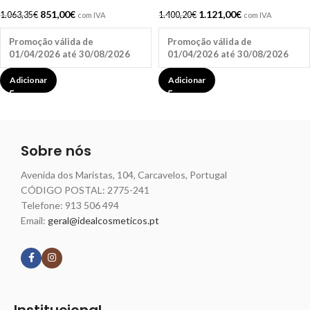
851,00
€
1.121,00
€
1.063,35
€
1.400,20
€
com IVA
com IVA
Promoção válida de
Promoção válida de
01/04/2026 até 30/08/2026
01/04/2026 até 30/08/2026
Adicionar
Adicionar
Sobre nós
Avenida dos Maristas, 104, Carcavelos, Portugal
CÓDIGO POSTAL: 2775-241
Telefone:
913 506 494
Email:
geral@idealcosmeticos.pt
Siga nossas redes
Institucional