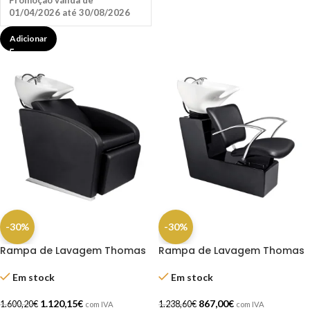
01/04/2026 até 30/08/2026
Adicionar
-30%
-30%
Rampa de Lavagem Thomas
Rampa de Lavagem Thomas
Em stock
Em stock
1.120,15
€
867,00
€
1.600,20
€
1.238,60
€
com IVA
com IVA