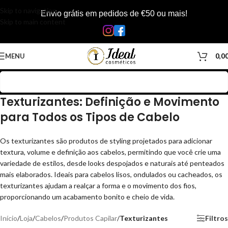
Skip to navigation
Envio grátis em pedidos de €50 ou mais!
Skip to main content
MENU
0,0
Texturizantes: Definição e Movimento
para Todos os Tipos de Cabelo
Os texturizantes são produtos de styling projetados para adicionar
textura, volume e definição aos cabelos, permitindo que você crie uma
variedade de estilos, desde looks despojados e naturais até penteados
mais elaborados. Ideais para cabelos lisos, ondulados ou cacheados, os
texturizantes ajudam a realçar a forma e o movimento dos fios,
proporcionando um acabamento bonito e cheio de vida.
Início
/
Loja
/
Cabelos
/
Produtos Capilar
/
Texturizantes
Filtros