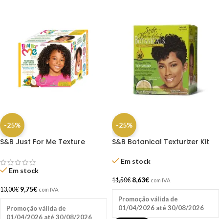
-25%
-25%
S&B Just For Me Texture
S&B Botanical Texturizer Kit
Softener
Regular
Em stock
Em stock
8,63
€
11,50
€
com IVA
9,75
€
13,00
€
com IVA
Promoção válida de
01/04/2026 até 30/08/2026
Promoção válida de
01/04/2026 até 30/08/2026