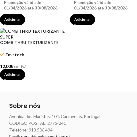
Promoção válida de
Promoção válida de
01/04/2026 até 30/08/2026
01/04/2026 até 30/08/2026
Adicionar
Adicionar
COMB THRU TEXTURIZANTE
SUPER
Em stock
12,00
€
com IVA
Adicionar
Sobre nós
Avenida dos Maristas, 104, Carcavelos, Portugal
CÓDIGO POSTAL: 2775-241
Telefone:
913 506 494
Email:
geral@idealcosmeticos.pt