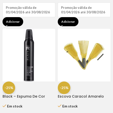
Promoção válida de
Promoção válida de
01/04/2026 até 30/08/2026
01/04/2026 até 30/08/2026
Adicionar
Adicionar
-25%
-25%
Black – Espuma De Cor
Escova Caracol Amarelo
Castanho 200 Ml
Dompel
Em stock
Em stock