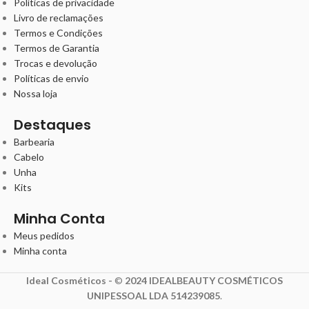
Políticas de privacidade
Livro de reclamações
Termos e Condições
Termos de Garantia
Trocas e devolução
Políticas de envio
Nossa loja
Destaques
Barbearia
Cabelo
Unha
Kits
Minha Conta
Meus pedidos
Minha conta
Ideal Cosméticos -
©
2024 IDEALBEAUTY COSMÉTICOS
UNIPESSOAL LDA 514239085
.