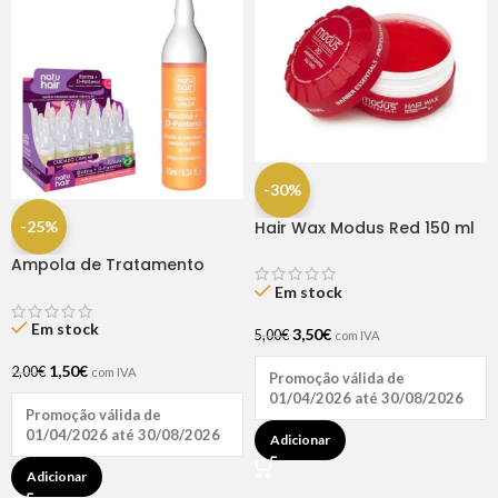
-30%
-25%
Hair Wax Modus Red 150 ml
Ampola de Tratamento
Biotina + D-Pantenol Natu
Em stock
Hair (1 UNIDADE)
Em stock
3,50
€
5,00
€
com IVA
1,50
€
2,00
€
com IVA
Promoção válida de
01/04/2026 até 30/08/2026
Promoção válida de
01/04/2026 até 30/08/2026
Adicionar
Adicionar