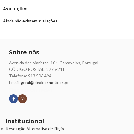
Avaliações
Ainda não existem avaliações.
Sobre nós
Avenida dos Maristas, 104, Carcavelos, Portugal
CÓDIGO POSTAL: 2775-241
Telefone:
913 506 494
Email:
geral@idealcosmeticos.pt
Siga nossas redes
Institucional
Resolução Alternativa de litígio