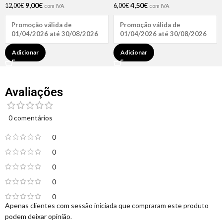
9,00
€
4,50
€
12,00
€
6,00
€
com IVA
com IVA
Promoção válida de
Promoção válida de
01/04/2026 até 30/08/2026
01/04/2026 até 30/08/2026
Adicionar
Adicionar
Avaliações
0 comentários
0
0
0
0
0
Apenas clientes com sessão iniciada que compraram este produto
podem deixar opinião.