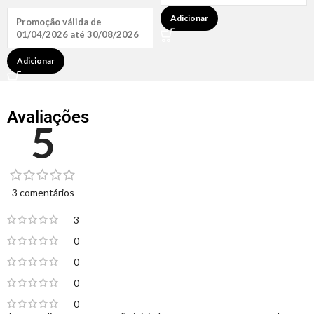
Adicionar
Promoção válida de
01/04/2026 até 30/08/2026
Adicionar
Avaliações
5
3 comentários
3
0
0
0
0