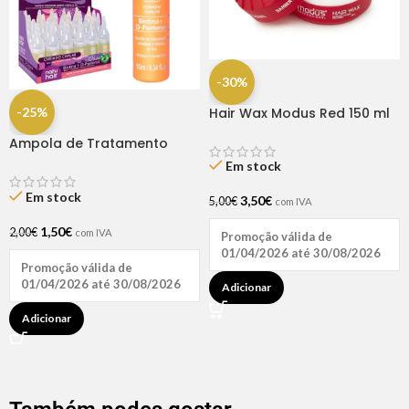
-30%
-25%
Hair Wax Modus Red 150 ml
Ampola de Tratamento
Biotina + D-Pantenol Natu
Em stock
Hair (1 UNIDADE)
Em stock
3,50
€
5,00
€
com IVA
1,50
€
2,00
€
com IVA
Promoção válida de
01/04/2026 até 30/08/2026
Promoção válida de
01/04/2026 até 30/08/2026
Adicionar
Adicionar