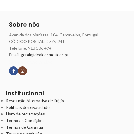
Sobre nós
Avenida dos Maristas, 104, Carcavelos, Portugal
CÓDIGO POSTAL: 2775-241
Telefone:
913 506 494
Email:
geral@idealcosmeticos.pt
Siga nossas redes
Institucional
Resolução Alternativa de litígio
Políticas de privacidade
Livro de reclamações
Termos e Condições
Termos de Garantia
Trocas e devolução