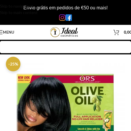
Skip to navigation
Envio grátis em pedidos de €50 ou mais!
Skip to main content
MENU
0,0
Início
/
Loja
/
Cabelos
/
Produtos Capilar
/
Desfrisantes
-25%