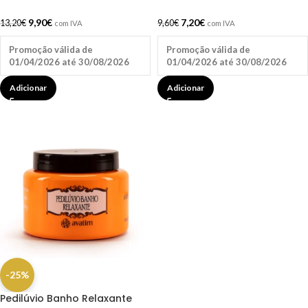
9,90
€
7,20
€
13,20
€
9,60
€
com IVA
com IVA
Promoção válida de
Promoção válida de
01/04/2026 até 30/08/2026
01/04/2026 até 30/08/2026
Adicionar
Adicionar
-25%
Pedilúvio Banho Relaxante