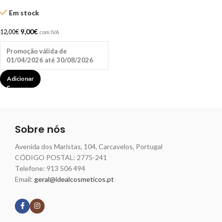
para os Pés 150g – Santo Pé
Em stock
9,00
€
12,00
€
com IVA
Promoção válida de
01/04/2026 até 30/08/2026
Adicionar
Sobre nós
Avenida dos Maristas, 104, Carcavelos, Portugal
CÓDIGO POSTAL: 2775-241
Telefone:
913 506 494
Email:
geral@idealcosmeticos.pt
Siga nossas redes