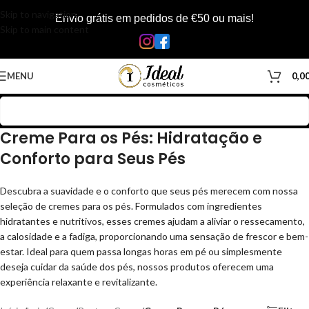
Skip to navigation
Envio grátis em pedidos de €50 ou mais!
Skip to main content
MENU
0,0
Creme Para os Pés: Hidratação e
Conforto para Seus Pés
Descubra a suavidade e o conforto que seus pés merecem com nossa
seleção de cremes para os pés. Formulados com ingredientes
hidratantes e nutritivos, esses cremes ajudam a aliviar o ressecamento,
a calosidade e a fadiga, proporcionando uma sensação de frescor e bem-
estar. Ideal para quem passa longas horas em pé ou simplesmente
deseja cuidar da saúde dos pés, nossos produtos oferecem uma
experiência relaxante e revitalizante.