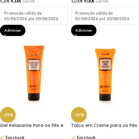
4,16
€
9,00
€
5,20
€
12,00
€
com IVA
com IVA
Promoção válida de
Promoção válida de
01/04/2026 até 30/08/2026
01/04/2026 até 30/08/2026
Adicionar
Adicionar
-25%
-25%
Gel Relaxante Para os Pés e
Talco em Creme para os Pés
Pernas 130g – Santo Pé
Santo Pé 80g
Em stock
Em stock