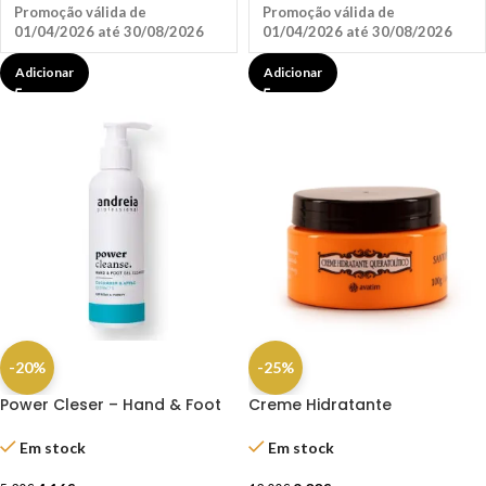
Promoção válida de
Promoção válida de
01/04/2026 até 30/08/2026
01/04/2026 até 30/08/2026
Adicionar
Adicionar
-20%
-25%
Power Cleser – Hand & Foot
Creme Hidratante
Gel Cleanser
Queratolítico Para os Pés
100g – Santo Pé
Em stock
Em stock