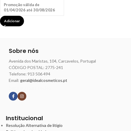
Promoção válida de
01/04/2026 até 30/08/2026
Adicionar
Sobre nós
Avenida dos Maristas, 104, Carcavelos, Portugal
CÓDIGO POSTAL: 2775-241
Telefone:
913 506 494
Email:
geral@idealcosmeticos.pt
Siga nossas redes
Institucional
Resolução Alternativa de litígio