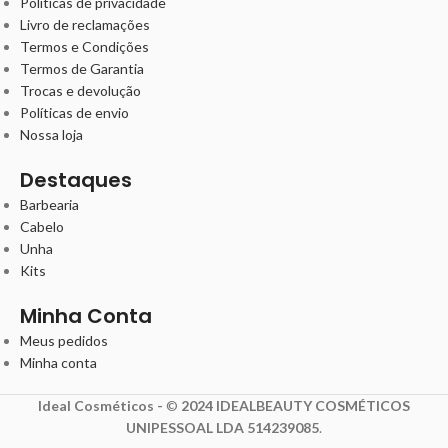
Políticas de privacidade
Livro de reclamações
Termos e Condições
Termos de Garantia
Trocas e devolução
Políticas de envio
Nossa loja
Destaques
Barbearia
Cabelo
Unha
Kits
Minha Conta
Meus pedidos
Minha conta
Ideal Cosméticos -
©
2024 IDEALBEAUTY COSMÉTICOS
UNIPESSOAL LDA 514239085
.