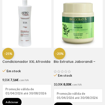
-25%
-20%
Condicionador XXL Afrovida
Bio Extratus Jaborandi –
1 Litro
Máscara 250gr
Em stock
Em stock
7,16
€
9,55
€
com IVA
8,00
€
10,00
€
com IVA
Promoção válida de
01/04/2026 até 30/08/2026
Promoção válida de
01/04/2026 até 30/08/2026
Adicionar