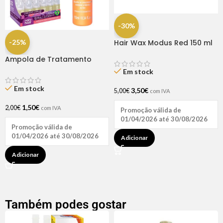
-30%
-25%
Hair Wax Modus Red 150 ml
Ampola de Tratamento
Biotina + D-Pantenol Natu
Em stock
Hair (1 UNIDADE)
Em stock
3,50
€
5,00
€
com IVA
1,50
€
2,00
€
com IVA
Promoção válida de
01/04/2026 até 30/08/2026
Promoção válida de
01/04/2026 até 30/08/2026
Adicionar
Adicionar
Também podes gostar