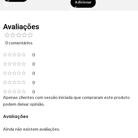
Adicionar
Avaliações
0 comentários
0
0
0
0
0
Apenas clientes com sessão iniciada que compraram este produto
podem deixar opinião.
Avaliações
Ainda não existem avaliações.