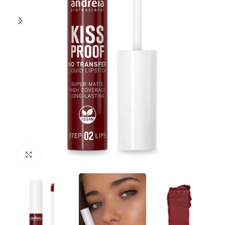
Clique para ampliar