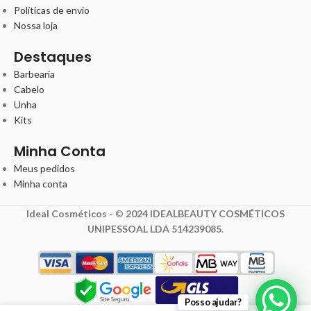
Políticas de envio
Nossa loja
Destaques
Barbearia
Cabelo
Unha
Kits
Minha Conta
Meus pedidos
Minha conta
Ideal Cosméticos -
©
2024 IDEALBEAUTY COSMÉTICOS
UNIPESSOAL LDA 514239085
.
6,80
€
Posso ajudar?
8,50
€