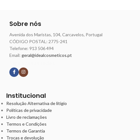
Sobre nós
Avenida dos Maristas, 104, Carcavelos, Portugal
CÓDIGO POSTAL: 2775-241
Telefone:
913 506 494
Email:
geral@idealcosmeticos.pt
Siga nossas redes
Institucional
Resolução Alternativa de litígio
Políticas de privacidade
Livro de reclamações
Termos e Condições
Termos de Garantia
Trocas e devolução