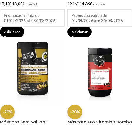
13,05
€
14,36
€
17,42
€
19,16
€
com IVA
com IVA
Promoção válida de
Promoção válida de
01/04/2026 até 30/08/2026
01/04/2026 até 30/08/2026
Adicionar
Adicionar
-20%
-20%
Máscara Sem Sal Pro-
Máscara Pro Vitamina Bomba
Reparação Bomba Café 1kg
1kg Real Natura