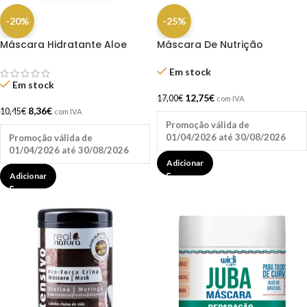
-20%
-25%
Máscara Hidratante Aloe
Máscara De Nutrição
Vera 1kg Real Natura
Bemdita Ghee 350g – Lola
Em stock
Em stock
12,75
€
17,00
€
com IVA
8,36
€
10,45
€
com IVA
Promoção válida de
01/04/2026 até 30/08/2026
Promoção válida de
01/04/2026 até 30/08/2026
Adicionar
Adicionar