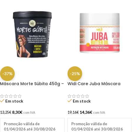
-37%
-25%
Máscara Morte Súbita 450g –
Widi Care Juba Máscara
Lola
Butter Oil 500g
Em stock
Em stock
8,30
€
14,36
€
13,25
€
19,16
€
com IVA
com IVA
Promoção válida de
Promoção válida de
01/04/2026 até 30/08/2026
01/04/2026 até 30/08/2026