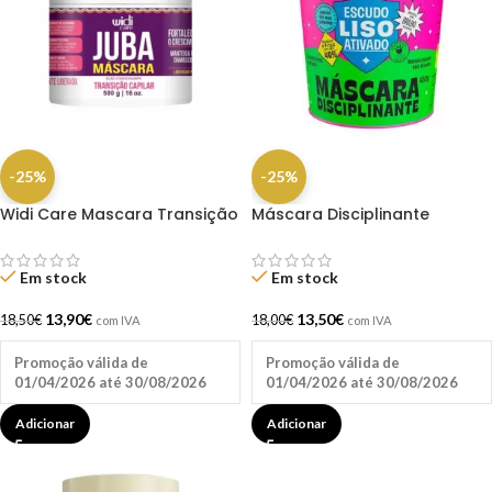
-25%
-25%
Widi Care Mascara Transição
Máscara Disciplinante
Capilar 500G
Xapadinha 450gr – Lola
Em stock
Em stock
13,90
€
13,50
€
18,50
€
18,00
€
com IVA
com IVA
Promoção válida de
Promoção válida de
01/04/2026 até 30/08/2026
01/04/2026 até 30/08/2026
Adicionar
Adicionar