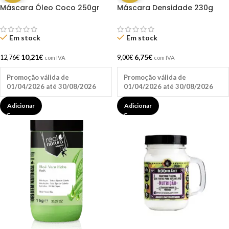
Máscara Óleo Coco 250gr
Máscara Densidade 230g
Bio Extratus
Lola
Em stock
Em stock
10,21
€
6,75
€
12,76
€
9,00
€
com IVA
com IVA
Promoção válida de
Promoção válida de
01/04/2026 até 30/08/2026
01/04/2026 até 30/08/2026
Adicionar
Adicionar