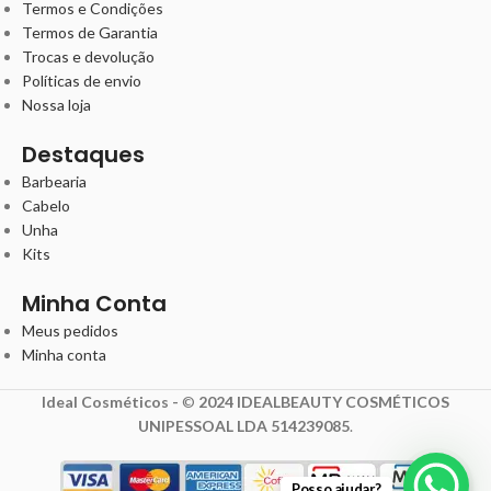
Termos e Condições
Termos de Garantia
Trocas e devolução
Políticas de envio
Nossa loja
Destaques
Barbearia
Cabelo
Unha
Kits
Minha Conta
Meus pedidos
Minha conta
Ideal Cosméticos -
©
2024 IDEALBEAUTY COSMÉTICOS
UNIPESSOAL LDA 514239085
.
Posso ajudar?