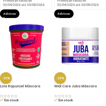
Promoção válida de
Promoção válida de
01/04/2026 até 30/08/2026
01/04/2026 até 30/08/2026
Adicionar
Adicionar
-25%
-25%
Lola Rapunzel Máscara
Widi Care Juba Máscara
Fortificante 450G
Hidratante 500g
Em stock
Em stock