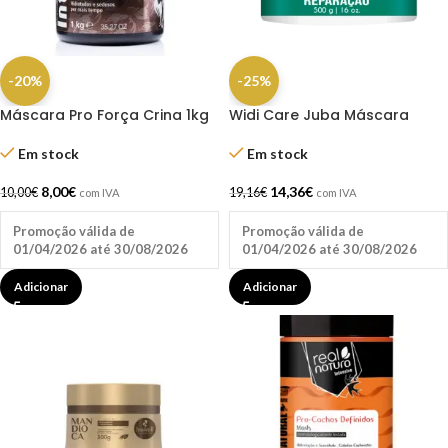
-20%
-25%
Máscara Pro Força Crina 1kg
Widi Care Juba Máscara
Real Natura
Reparação 500g
Em stock
Em stock
8,00
€
14,36
€
10,00
€
19,16
€
com IVA
com IVA
Promoção válida de
Promoção válida de
01/04/2026 até 30/08/2026
01/04/2026 até 30/08/2026
Adicionar
Adicionar