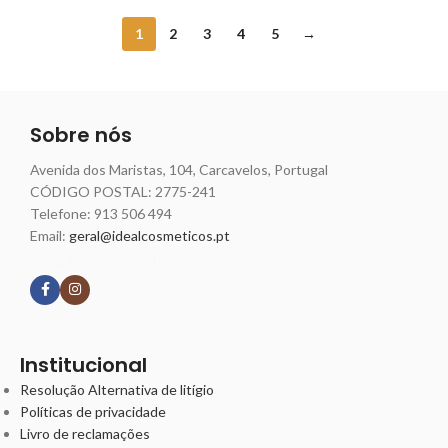
1
2
3
4
5
→
Sobre nós
Avenida dos Maristas, 104, Carcavelos, Portugal
CÓDIGO POSTAL: 2775-241
Telefone:
913 506 494
Email:
geral@idealcosmeticos.pt
Siga nossas redes
Institucional
Resolução Alternativa de litígio
Políticas de privacidade
Livro de reclamações