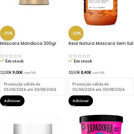
-25%
-20%
Máscara Mandioca 300gr
Real Natura Mascara Sem Sal
Haskell
Pro – Cachos Definidos 1 Kg
Em stock
Em stock
9,00
€
8,40
€
12,00
€
10,50
€
com IVA
com IVA
Promoção válida de
Promoção válida de
01/04/2026 até 30/08/2026
01/04/2026 até 30/08/2026
Adicionar
Adicionar