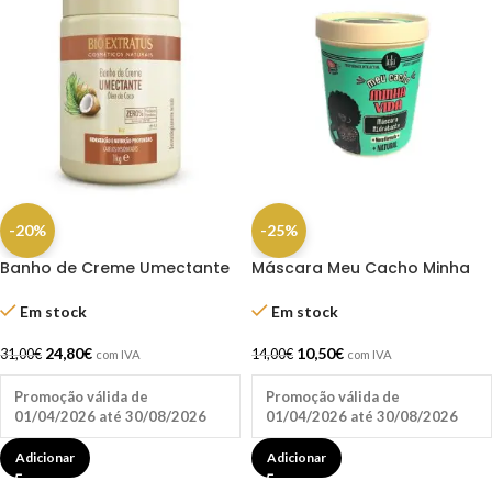
-20%
-25%
Banho de Creme Umectante
Máscara Meu Cacho Minha
1Kg – Bio Extratus
Vida 450g – Lola
Em stock
Em stock
24,80
€
10,50
€
31,00
€
14,00
€
com IVA
com IVA
Promoção válida de
Promoção válida de
01/04/2026 até 30/08/2026
01/04/2026 até 30/08/2026
Adicionar
Adicionar