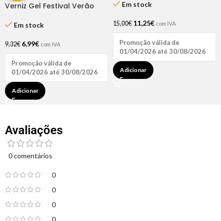
Em stock
Verniz Gel Festival Verão
Verde Metal 15ml – Inocos
11,25
€
15,00
€
com IVA
Em stock
Promoção válida de
6,99
€
9,32
€
com IVA
01/04/2026 até 30/08/2026
Promoção válida de
Adicionar
01/04/2026 até 30/08/2026
Adicionar
Avaliações
0 comentários
0
0
0
0