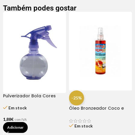
Também podes gostar
Pulverizador Bola Cores
-25%
Sortidas
Em stock
Óleo Bronzeador Coco e
Urucum 200ml – Natuhair
1,88
€
com IVA
Em stock
Adicionar