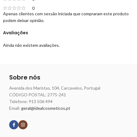
0
Apenas clientes com sessão iniciada que compraram este produto
podem deixar opinião.
Avaliações
Ainda não existem avaliações.
Sobre nós
Avenida dos Maristas, 104, Carcavelos, Portugal
CÓDIGO POSTAL: 2775-241
Telefone:
913 506 494
Email:
geral@idealcosmeticos.pt
Siga nossas redes