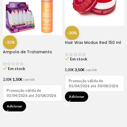
-30%
-25%
Hair Wax Modus Red 150 ml
Ampola de Tratamento
Biotina + D-Pantenol Natu
Em stock
Hair (1 UNIDADE)
Em stock
3,50
€
5,00
€
com IVA
1,50
€
2,00
€
com IVA
Promoção válida de
01/04/2026 até 30/08/2026
Promoção válida de
01/04/2026 até 30/08/2026
Adicionar
Adicionar