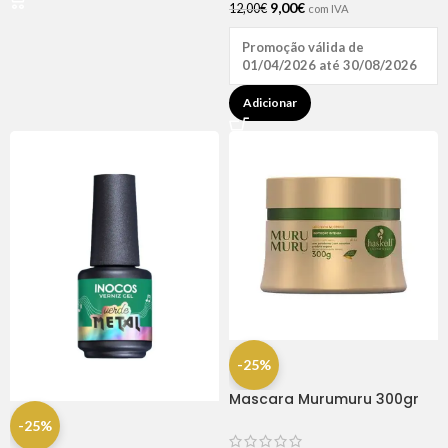
9,00
€
12,00
€
com IVA
Promoção válida de
01/04/2026 até 30/08/2026
Adicionar
-25%
Mascara Murumuru 300gr
Haskell
-25%