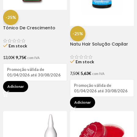
-25%
Tónico De Crescimento
Rapunzel 250ml – Lola
-25%
Natu Hair Solução Capilar
Em stock
D-pantenol 60ml
9,75
€
13,00
€
com IVA
Em stock
Promoção válida de
5,63
€
7,50
€
com IVA
01/04/2026 até 30/08/2026
Promoção válida de
Adicionar
01/04/2026 até 30/08/2026
Adicionar