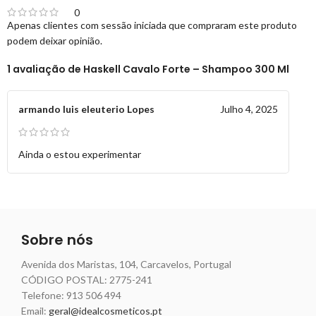
0
Apenas clientes com sessão iniciada que compraram este produto
podem deixar opinião.
1 avaliação de
Haskell Cavalo Forte – Shampoo 300 Ml
armando luis eleuterio Lopes
Julho 4, 2025
Ainda o estou experimentar
Sobre nós
Avenida dos Maristas, 104, Carcavelos, Portugal
CÓDIGO POSTAL: 2775-241
Telefone:
913 506 494
Email:
geral@idealcosmeticos.pt