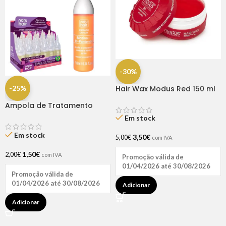
-30%
-25%
Hair Wax Modus Red 150 ml
Ampola de Tratamento
Biotina + D-Pantenol Natu
Em stock
Hair (1 UNIDADE)
Em stock
3,50
€
5,00
€
com IVA
1,50
€
2,00
€
com IVA
Promoção válida de
01/04/2026 até 30/08/2026
Promoção válida de
01/04/2026 até 30/08/2026
Adicionar
Adicionar