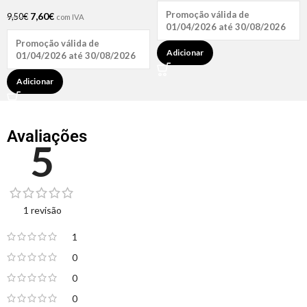
Promoção válida de
7,60
€
9,50
€
com IVA
01/04/2026 até 30/08/2026
Promoção válida de
Adicionar
01/04/2026 até 30/08/2026
Adicionar
Avaliações
5
1 revisão
1
0
0
0