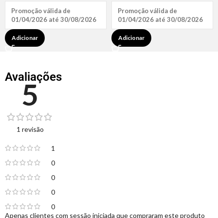
Promoção válida de
Promoção válida de
01/04/2026 até 30/08/2026
01/04/2026 até 30/08/2026
Adicionar
Adicionar
Avaliações
5
1 revisão
1
0
0
0
0
Apenas clientes com sessão iniciada que compraram este produto