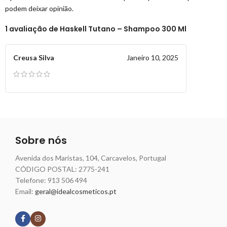
podem deixar opinião.
1 avaliação de
Haskell Tutano – Shampoo 300 Ml
Creusa Silva
Janeiro 10, 2025
Sobre nós
Avenida dos Maristas, 104, Carcavelos, Portugal
CÓDIGO POSTAL: 2775-241
Telefone:
913 506 494
Email:
geral@idealcosmeticos.pt
Siga nossas redes