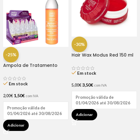
-30%
-25%
Hair Wax Modus Red 150 ml
Ampola de Tratamento
Biotina + D-Pantenol Natu
Em stock
Hair (1 UNIDADE)
Em stock
3,50
€
5,00
€
com IVA
1,50
€
2,00
€
com IVA
Promoção válida de
01/04/2026 até 30/08/2026
Promoção válida de
01/04/2026 até 30/08/2026
Adicionar
Adicionar