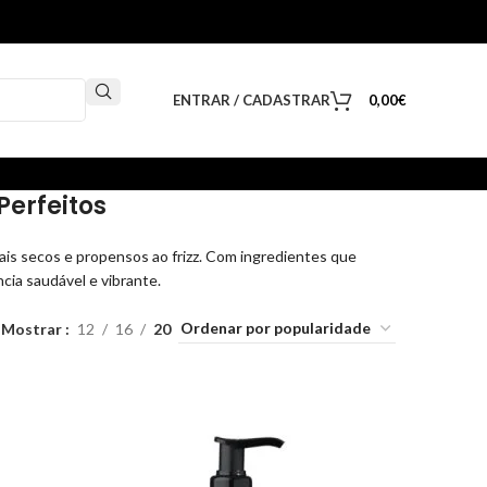
ENTRAR / CADASTRAR
0,00
€
erfeitos
is secos e propensos ao frizz. Com ingredientes que
cia saudável e vibrante.
Mostrar
12
16
20