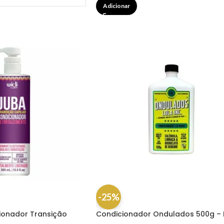
Adicionar
-25%
ionador Transição
Condicionador Ondulados 500g – 