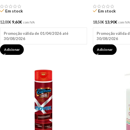
Em stock
Em stock
9,60
€
13,90
€
12,00
€
18,50
€
com IVA
com IVA
Promoção válida de 01/04/2026 até
Promoção válida d
30/08/2026
30/08/2026
Adicionar
Adicionar