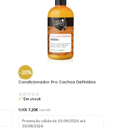
-20%
Condicionador Pro Cachos Definidos
300ml – Real Natura
Em stock
7,20
€
9,00
€
com IVA
Promoção válida de 01/04/2026 até
30/08/2026