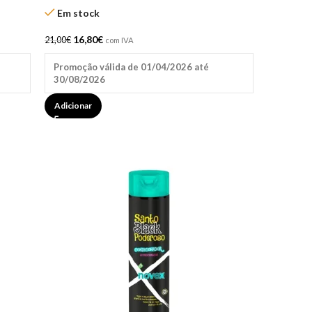
Em stock
16,80
€
21,00
€
com IVA
Promoção válida de 01/04/2026 até
30/08/2026
Adicionar