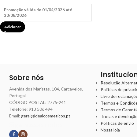
Promoção válida de 01/04/2026 até
30/08/2026
Adicionar
Institucio
Sobre nós
Resolução Alternati
Avenida dos Maristas, 104, Carcavelos,
Políticas de privac
Portugal
Livro de reclamaçõ
CÓDIGO POSTAL: 2775-241
Termos e Condiçõ
Telefone:
913 506 494
Termos de Garanti
Email:
geral@idealcosmeticos.pt
Trocas e devoluçã
Siga nossas redes
Políticas de envio
Nossa loja