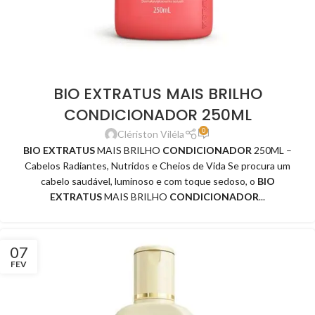
BIO EXTRATUS MAIS BRILHO
CONDICIONADOR 250ML
0
Clériston Viléla
BIO EXTRATUS
MAIS BRILHO
CONDICIONADOR
250ML –
Cabelos Radiantes, Nutridos e Cheios de Vida Se procura um
cabelo saudável, luminoso e com toque sedoso, o
BIO
EXTRATUS
MAIS BRILHO
CONDICIONADOR
...
07
FEV