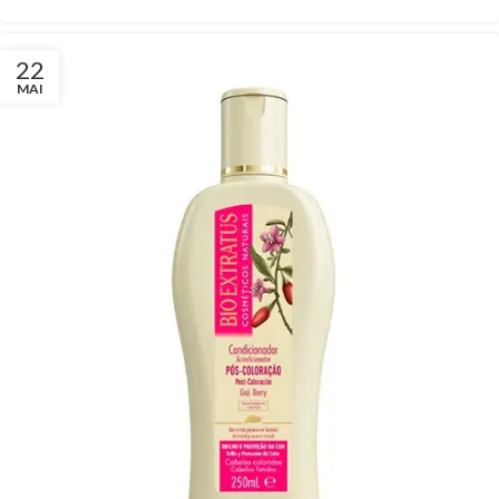
22
MAI