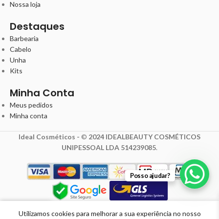
Nossa loja
Destaques
Barbearia
Cabelo
Unha
Kits
Minha Conta
Meus pedidos
Minha conta
Ideal Cosméticos -
©
2024 IDEALBEAUTY COSMÉTICOS
UNIPESSOAL LDA 514239085
.
Posso ajudar?
Utilizamos cookies para melhorar a sua experiência no nosso