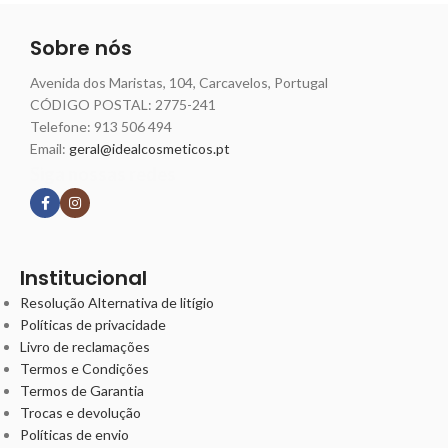
Sobre nós
Avenida dos Maristas, 104, Carcavelos, Portugal
CÓDIGO POSTAL: 2775-241
Telefone:
913 506 494
Email:
geral@idealcosmeticos.pt
Siga nossas redes
Institucional
Resolução Alternativa de litígio
Políticas de privacidade
Livro de reclamações
Termos e Condições
Termos de Garantia
Trocas e devolução
Políticas de envio