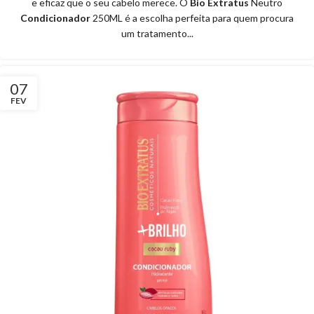
e eficaz que o seu cabelo merece. O
Bio Extratus
Neutro
Condicionador
250ML é a escolha perfeita para quem procura
um tratamento...
07
FEV