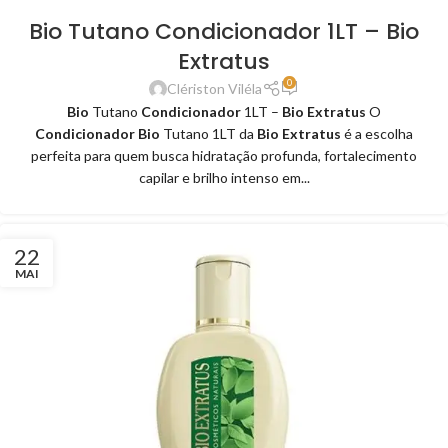
Bio Tutano Condicionador 1LT – Bio
Extratus
0
Clériston Viléla
Bio
Tutano
Condicionador
1LT –
Bio Extratus
O
Condicionador Bio
Tutano 1LT da
Bio Extratus
é a escolha
perfeita para quem busca hidratação profunda, fortalecimento
capilar e brilho intenso em...
22
MAI