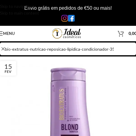
Skip to navigation
Envio grátis em pedidos de €50 ou mais!
Skip to main content
MENU
0,0
15
FEV