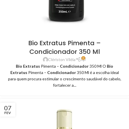
Bio Extratus Pimenta –
Condicionador 350 Ml
0
Clériston Viléla
Bio Extratus
Pimenta –
Condicionador
350 Ml O
Bio
Extratus
Pimenta –
Condicionador
350 Ml é a escolha ideal
para quem procura estimular o crescimento saudável do cabelo,
fortalecer a...
07
FEV