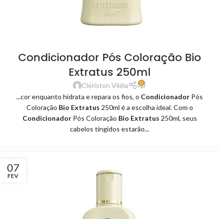
Condicionador Pós Coloração Bio
Extratus 250ml
0
Clériston Viléla
...cor enquanto hidrata e repara os fios, o
Condicionador
Pós
Coloração
Bio Extratus
250ml é a escolha ideal. Com o
Condicionador
Pós Coloração
Bio Extratus
250ml, seus
cabelos tingidos estarão...
07
FEV