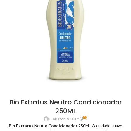
Bio Extratus Neutro Condicionador
250ML
0
Clériston Viléla
Bio Extratus
Neutro
Condicionador
250ML O cuidado suave