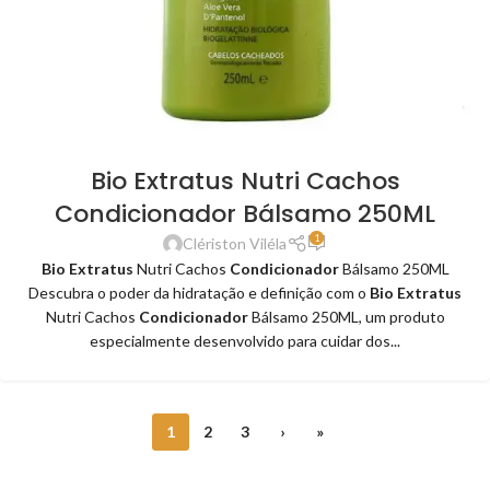
Bio Extratus Nutri Cachos
Condicionador Bálsamo 250ML
1
Clériston Viléla
Bio Extratus
Nutri Cachos
Condicionador
Bálsamo 250ML
Descubra o poder da hidratação e definição com o
Bio Extratus
Nutri Cachos
Condicionador
Bálsamo 250ML, um produto
especialmente desenvolvido para cuidar dos...
1
2
3
›
»