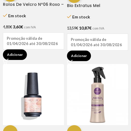
Rolos De Velcro Nº06 Roxo –
Bio Extratus Mel
Dompel
Condicionador 250ML
Em stock
Em stock
3,60
€
4,80
€
com IVA
10,87
€
13,59
€
com IVA
Promoção válida de
Promoção válida de
01/04/2026 até 30/08/2026
01/04/2026 até 30/08/2026
Adicionar
Adicionar