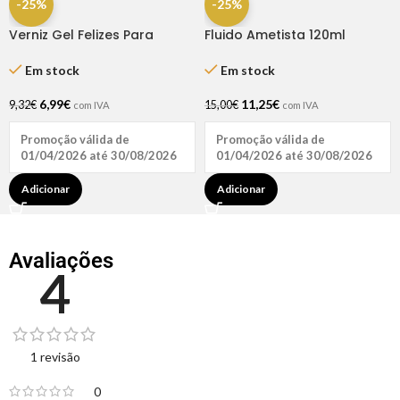
-25%
-25%
Verniz Gel Felizes Para
Fluido Ametista 120ml
Sempre 15ml – Inocos
Haskell
Em stock
Em stock
6,99
€
11,25
€
9,32
€
15,00
€
com IVA
com IVA
Promoção válida de
Promoção válida de
01/04/2026 até 30/08/2026
01/04/2026 até 30/08/2026
Adicionar
Adicionar
Avaliações
4
1 revisão
0