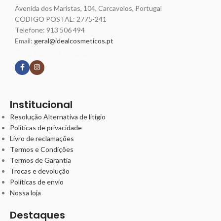
Avenida dos Maristas, 104, Carcavelos, Portugal
CÓDIGO POSTAL: 2775-241
Telefone:
913 506 494
Email:
geral@idealcosmeticos.pt
Siga nossas redes
Institucional
Resolução Alternativa de litígio
Políticas de privacidade
Livro de reclamações
Termos e Condições
Termos de Garantia
Trocas e devolução
Políticas de envio
Nossa loja
Destaques