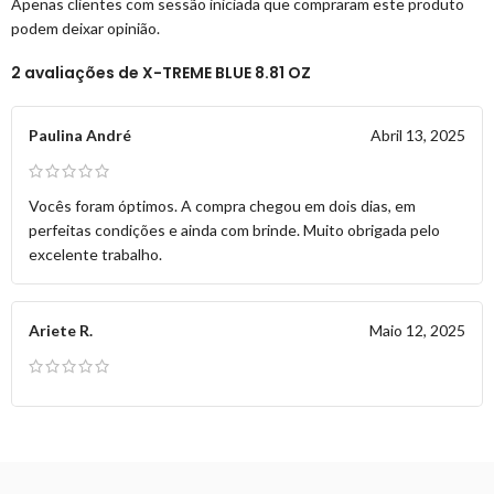
Apenas clientes com sessão iniciada que compraram este produto
podem deixar opinião.
2 avaliações de
X-TREME BLUE 8.81 OZ
Paulina André
Abril 13, 2025
Vocês foram óptimos. A compra chegou em dois dias, em
perfeitas condições e ainda com brinde. Muito obrigada pelo
excelente trabalho.
Ariete R.
Maio 12, 2025