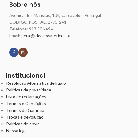
Sobre nós
Avenida dos Maristas, 104, Carcavelos, Portugal
CÓDIGO POSTAL: 2775-241
Telefone:
913 506 494
Email:
geral@idealcosmeticos.pt
Siga nossas redes
Institucional
Resolução Alternativa de litígio
Políticas de privacidade
Livro de reclamações
Termos e Condições
Termos de Garantia
Trocas e devolução
Políticas de envio
Nossa loja