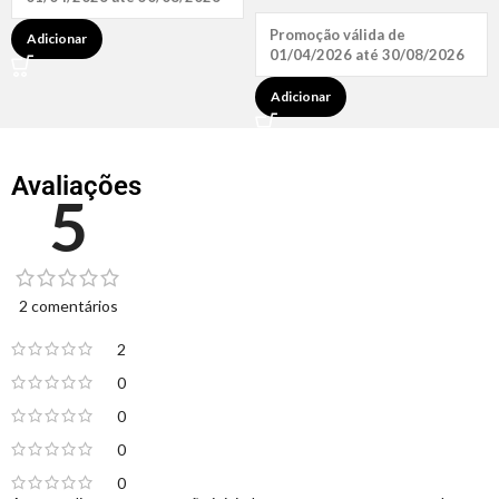
Promoção válida de
Adicionar
01/04/2026 até 30/08/2026
Adicionar
Avaliações
5
2 comentários
2
0
0
0
0