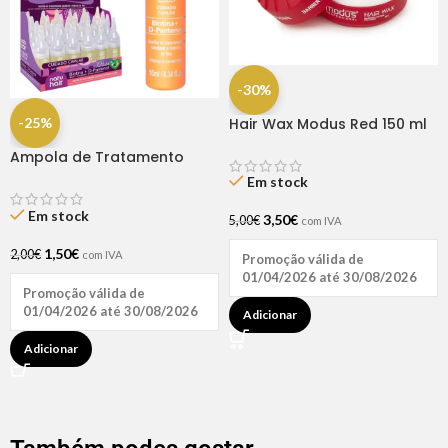
-30%
-25%
Hair Wax Modus Red 150 ml
Ampola de Tratamento
Biotina + D-Pantenol Natu
Em stock
Hair (1 UNIDADE)
Em stock
3,50
€
5,00
€
com IVA
1,50
€
2,00
€
com IVA
Promoção válida de
01/04/2026 até 30/08/2026
Promoção válida de
01/04/2026 até 30/08/2026
Adicionar
Adicionar