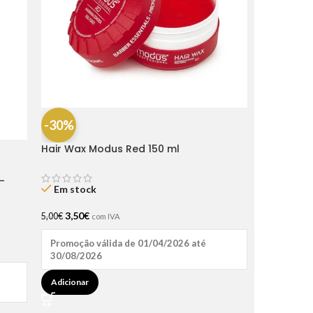
-30%
Hair Wax Modus Red 150 ml
-
Em stock
3,50
€
5,00
€
com IVA
Promoção válida de 01/04/2026 até
30/08/2026
Adicionar