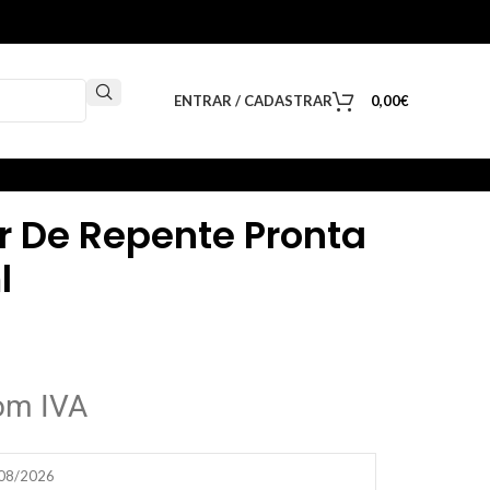
ENTRAR / CADASTRAR
0,00
€
r De Repente Pronta
l
om IVA
/08/2026