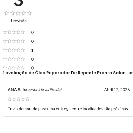
1 revisão
0
0
1
0
0
1 avaliação de
Óleo Reparador De Repente Pronta Salon Lin
ANA S.
Abril 12, 2026
(proprietário verificado)
Envio demorado para uma entrega entre localidades tão próximas .