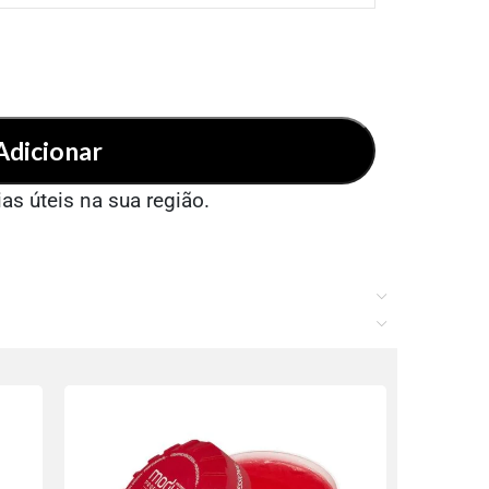
Adicionar
ias úteis na sua região.