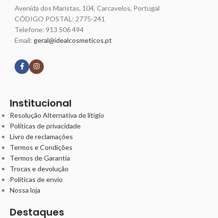
Avenida dos Maristas, 104, Carcavelos, Portugal
CÓDIGO POSTAL: 2775-241
Telefone:
913 506 494
Email:
geral@idealcosmeticos.pt
Siga nossas redes
Institucional
Resolução Alternativa de litígio
Políticas de privacidade
Livro de reclamações
Termos e Condições
Termos de Garantia
Trocas e devolução
Políticas de envio
Nossa loja
Destaques