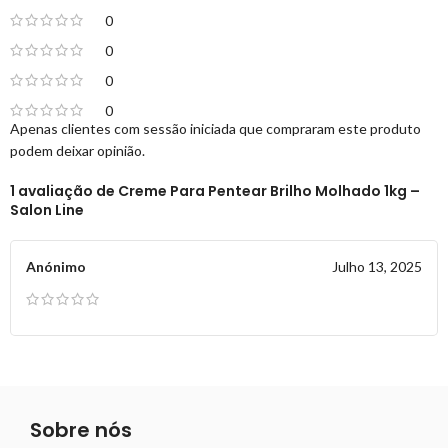
0
0
0
0
Apenas clientes com sessão iniciada que compraram este produto
podem deixar opinião.
1 avaliação de
Creme Para Pentear Brilho Molhado 1kg –
Salon Line
Anónimo
Julho 13, 2025
Sobre nós