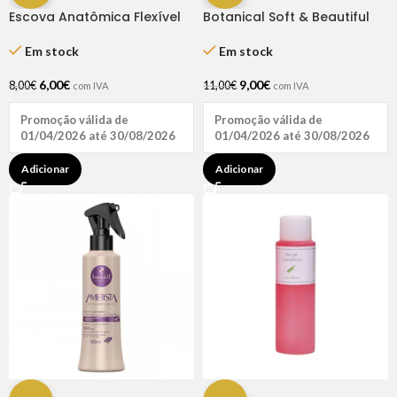
Escova Anatômica Flexível
Botanical Soft & Beautiful
Preta Dompel
Relaxer Kit Super
Em stock
Em stock
6,00
€
9,00
€
8,00
€
11,00
€
com IVA
com IVA
Promoção válida de
Promoção válida de
01/04/2026 até 30/08/2026
01/04/2026 até 30/08/2026
Adicionar
Adicionar