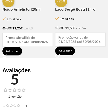
-25%
-25%
Fluido Ametista 120ml
Laca Bergê Rosa 1 Litro
Haskell
Em stock
Em stock
11,53
€
11,25
€
15,38
€
15,00
€
com IVA
com IVA
Promoção válida de
Promoção válida de
01/04/2026 até 30/08/2026
01/04/2026 até 30/08/2026
Adicionar
Adicionar
Avaliações
5
1 revisão
1