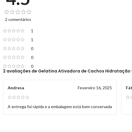
2 comentários
1
1
0
0
0
2 avaliações de
Gelatina Ativadora de Cachos Hidratação 
Andresa
Fevereiro 16, 2025
Fá
A entrega foi rápida e a embalagem está bem conservada