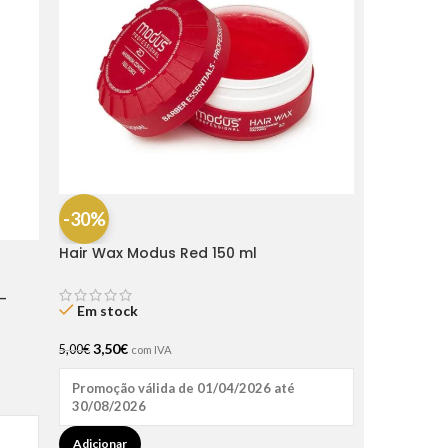
-30%
Hair Wax Modus Red 150 ml
-
Em stock
3,50
€
5,00
€
com IVA
Promoção válida de 01/04/2026 até
30/08/2026
Adicionar