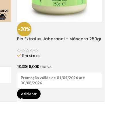
-20%
Bio Extratus Jaborandi – Máscara 250gr
Em stock
8,00
€
10,00
€
com IVA
Promoção válida de 01/04/2026 até
30/08/2026
Adicionar