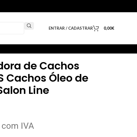
ENTRAR / CADASTRAR
0,00
€
adora de Cachos
S Cachos Óleo de
alon Line
com IVA