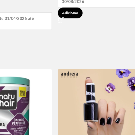
30/08/2026
Adicionar
de 01/04/2026 até