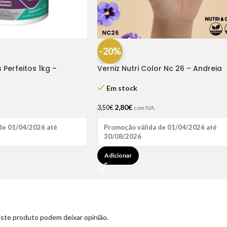
-20%
Perfeitos 1kg –
Verniz Nutri Color Nc 26 – Andreia
Em stock
2,80
€
3,50
€
com IVA
Promoção válida de 01/04/2026 até
de 01/04/2026 até
30/08/2026
Adicionar
ste produto podem deixar opinião.