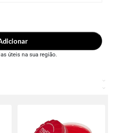
Adicionar
ias úteis na sua região.