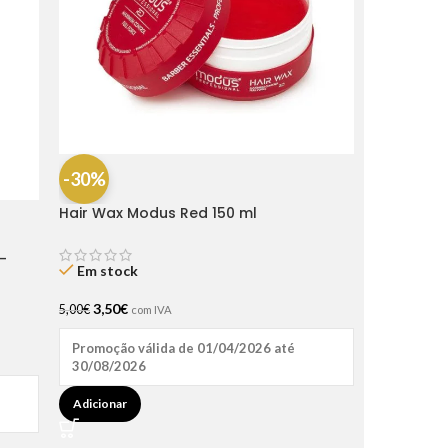
-30%
Hair Wax Modus Red 150 ml
-
Em stock
3,50
€
5,00
€
com IVA
Promoção válida de 01/04/2026 até
30/08/2026
Adicionar