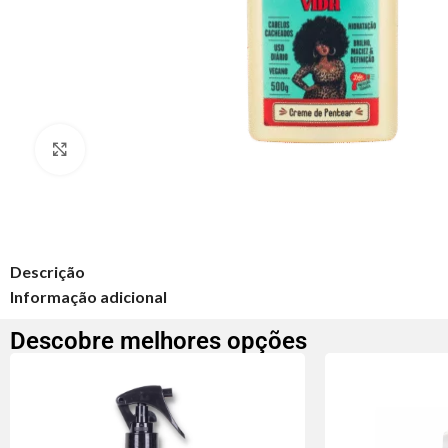
Clique para ampliar
Descrição
Informação adicional
Descobre melhores opções