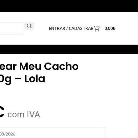
ENTRAR / CADASTRAR
0,00
€
ear Meu Cacho
0g – Lola
€
com IVA
/08/2026