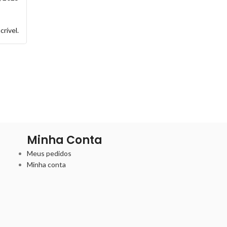
rível.
Minha Conta
Meus pedidos
Minha conta