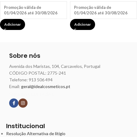
Promoção válida de
Promoção válida de
01/04/2026 até 30/08/2026
01/04/2026 até 30/08/2026
Adicionar
Adicionar
Sobre nós
Avenida dos Maristas, 104, Carcavelos, Portugal
CÓDIGO POSTAL: 2775-241
Telefone:
913 506 494
Email:
geral@idealcosmeticos.pt
Siga nossas redes
Institucional
Resolução Alternativa de litígio