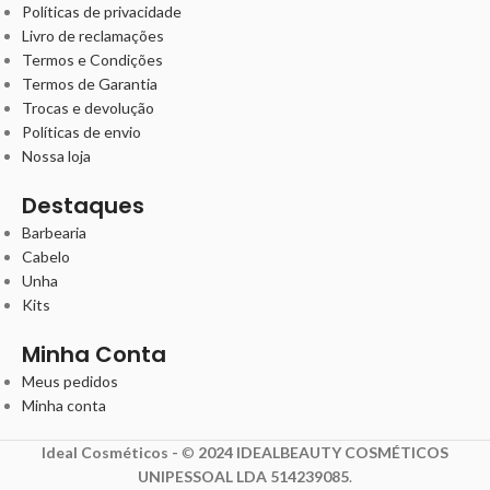
Políticas de privacidade
Livro de reclamações
Termos e Condições
Termos de Garantia
Trocas e devolução
Políticas de envio
Nossa loja
Destaques
Barbearia
Cabelo
Unha
Kits
Minha Conta
Meus pedidos
Minha conta
Ideal Cosméticos -
©
2024 IDEALBEAUTY COSMÉTICOS
UNIPESSOAL LDA 514239085
.