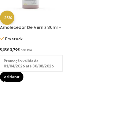
-25%
Amolecedor De Verniz 30ml –
Banana Tropical
Em stock
3,79
€
5,05
€
com IVA
Promoção válida de
01/04/2026 até 30/08/2026
Adicionar