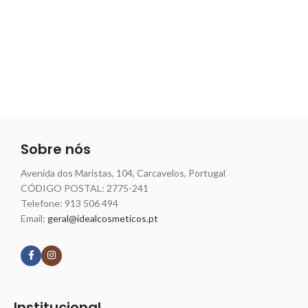
Sobre nós
Avenida dos Maristas, 104, Carcavelos, Portugal
CÓDIGO POSTAL: 2775-241
Telefone:
913 506 494
Email:
geral@idealcosmeticos.pt
Siga nossas redes
Institucional