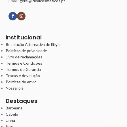
Email:
geral@idealcosmeticos.pt
Siga nossas redes
Institucional
Resolução Alternativa de litígio
Políticas de privacidade
Livro de reclamações
Termos e Condições
Termos de Garantia
Trocas e devolução
Políticas de envio
Nossa loja
Destaques
Barbearia
Cabelo
Unha
Kits