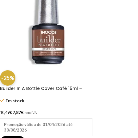
-25%
Builder In A Bottle Cover Café 15ml –
Inocos
Em stock
7,87
€
10,49
€
com IVA
Promoção válida de 01/04/2026 até
30/08/2026