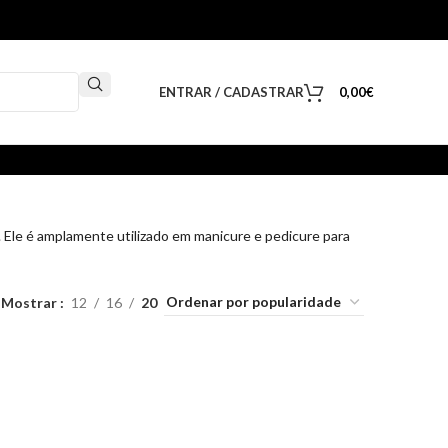
ENTRAR / CADASTRAR
0,00
€
 Ele é amplamente utilizado em manicure e pedicure para
Mostrar
12
16
20