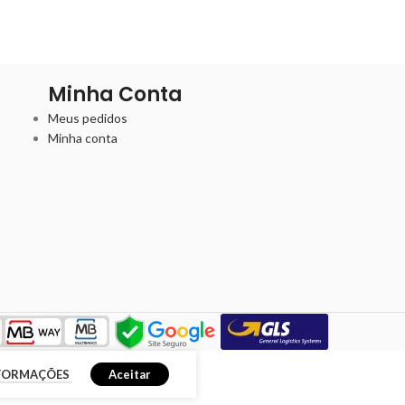
Minha Conta
Meus pedidos
Minha conta
NFORMAÇÕES
Aceitar