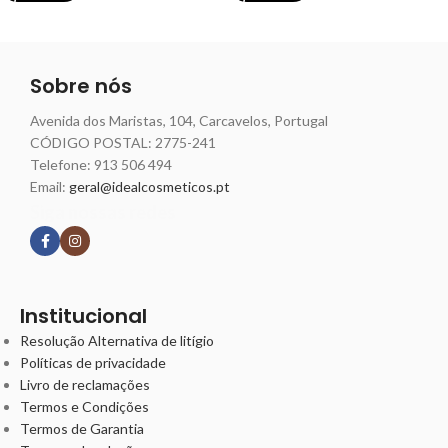
Sobre nós
Avenida dos Maristas, 104, Carcavelos, Portugal
CÓDIGO POSTAL: 2775-241
Telefone:
913 506 494
Email:
geral@idealcosmeticos.pt
Siga nossas redes
Institucional
Resolução Alternativa de litígio
Políticas de privacidade
Livro de reclamações
Termos e Condições
Termos de Garantia