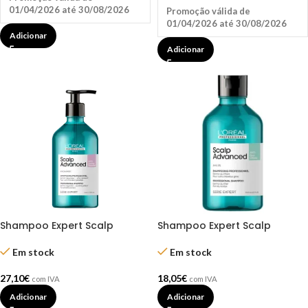
01/04/2026 até 30/08/2026
Promoção válida de
01/04/2026 até 30/08/2026
Adicionar
Adicionar
Shampoo Expert Scalp
Shampoo Expert Scalp
Advanced 500ml – L’Oréal
Advanced para Cabelos
Sensíveis 300ml – L´ORÉAL
Em stock
Em stock
27,10
€
18,05
€
com IVA
com IVA
Adicionar
Adicionar