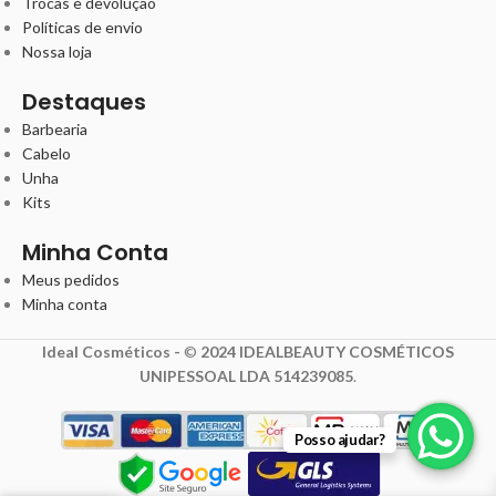
Trocas e devolução
Políticas de envio
Nossa loja
Destaques
Barbearia
Cabelo
Unha
Kits
Minha Conta
Meus pedidos
Minha conta
Ideal Cosméticos -
©
2024 IDEALBEAUTY COSMÉTICOS
UNIPESSOAL LDA 514239085
.
Posso ajudar?