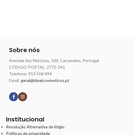
Sobre nós
Avenida dos Maristas, 104, Carcavelos, Portugal
CÓDIGO POSTAL: 2775-241
Telefone:
913 506 494
Email:
geral@idealcosmeticos.pt
Siga nossas redes
Institucional
Resolução Alternativa de litígio
Políticas de privacidade