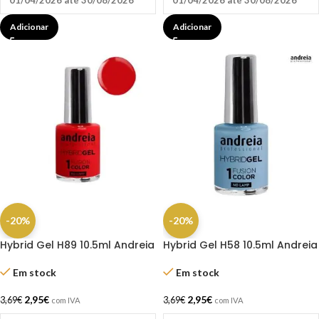
01/04/2026 até 30/08/2026
01/04/2026 até 30/08/2026
Adicionar
Adicionar
-20%
-20%
Hybrid Gel H89 10.5ml Andreia
Hybrid Gel H58 10.5ml Andreia
Em stock
Em stock
2,95
€
2,95
€
3,69
€
3,69
€
com IVA
com IVA