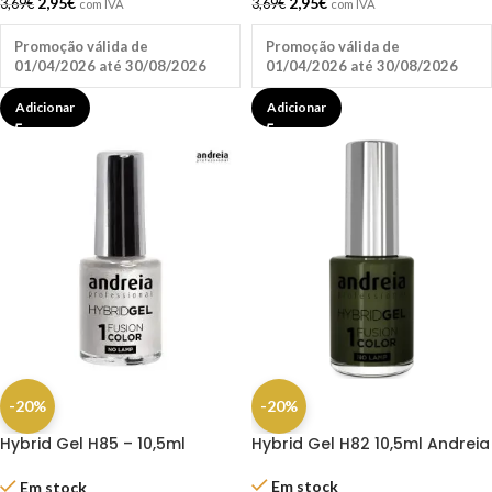
2,95
€
2,95
€
3,69
€
3,69
€
com IVA
com IVA
Promoção válida de
Promoção válida de
01/04/2026 até 30/08/2026
01/04/2026 até 30/08/2026
Adicionar
Adicionar
-20%
-20%
Hybrid Gel H85 – 10,5ml
Hybrid Gel H82 10,5ml Andreia
Andreia
Em stock
Em stock