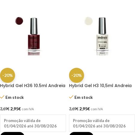
-20%
-20%
Hybrid Gel H36 10.5ml Andreia
Hybrid Gel H3 10,5ml Andreia
Em stock
Em stock
2,95
€
2,95
€
3,69
€
3,69
€
com IVA
com IVA
Promoção válida de
Promoção válida de
01/04/2026 até 30/08/2026
01/04/2026 até 30/08/2026