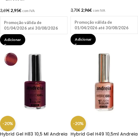
2,96
€
2,95
€
3,70
€
3,69
€
com IVA
com IVA
Promoção válida de
Promoção válida de
01/04/2026 até 30/08/2026
01/04/2026 até 30/08/2026
Adicionar
Adicionar
-20%
-20%
Hybrid Gel H83 10,5 Ml Andreia
Hybrid Gel H49 10,5ml Andreia