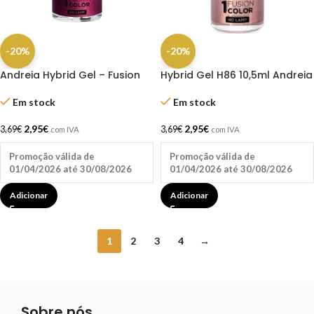
-20%
-20%
Andreia Hybrid Gel – Fusion
Hybrid Gel H86 10,5ml Andreia
Color H87
Em stock
Em stock
2,95
€
2,95
€
3,69
€
3,69
€
com IVA
com IVA
Promoção válida de
Promoção válida de
01/04/2026 até 30/08/2026
01/04/2026 até 30/08/2026
Adicionar
Adicionar
1
2
3
4
→
Sobre nós