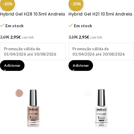
-20%
-20%
Hybrid Gel H28 10.5ml Andreia
Hybrid Gel H21 10.5ml Andreia
Em stock
Em stock
2,95
€
2,95
€
3,69
€
3,69
€
com IVA
com IVA
Promoção válida de
Promoção válida de
01/04/2026 até 30/08/2026
01/04/2026 até 30/08/2026
Adicionar
Adicionar