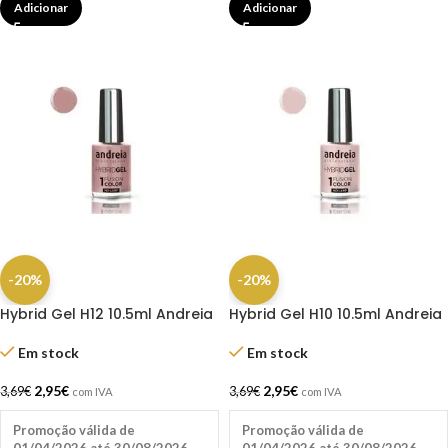
Adicionar
Adicionar
-20%
-20%
Hybrid Gel H12 10.5ml Andreia
Hybrid Gel H10 10.5ml Andreia
Em stock
Em stock
2,95
€
2,95
€
3,69
€
3,69
€
com IVA
com IVA
Promoção válida de
Promoção válida de