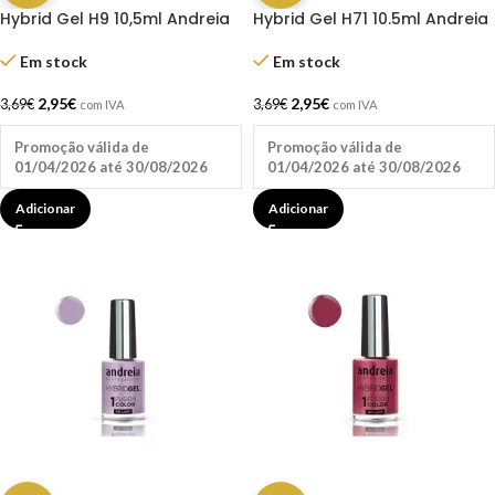
Hybrid Gel H9 10,5ml Andreia
Hybrid Gel H71 10.5ml Andreia
Em stock
Em stock
2,95
€
2,95
€
3,69
€
3,69
€
com IVA
com IVA
Promoção válida de
Promoção válida de
01/04/2026 até 30/08/2026
01/04/2026 até 30/08/2026
Adicionar
Adicionar