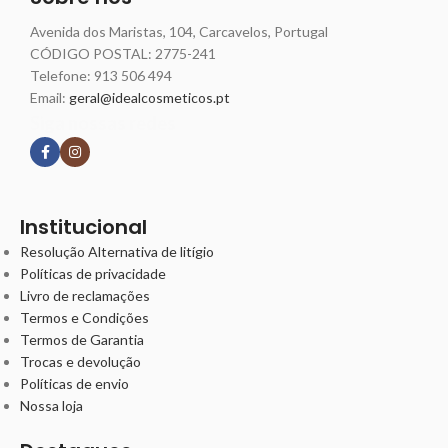
Avenida dos Maristas, 104, Carcavelos, Portugal
CÓDIGO POSTAL: 2775-241
Telefone:
913 506 494
Email:
geral@idealcosmeticos.pt
Siga nossas redes
Institucional
Resolução Alternativa de litígio
Políticas de privacidade
Livro de reclamações
Termos e Condições
Termos de Garantia
Trocas e devolução
Políticas de envio
Nossa loja