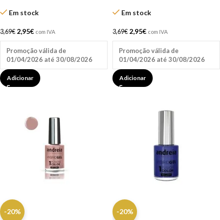
Em stock
Em stock
2,95
€
2,95
€
3,69
€
3,69
€
com IVA
com IVA
Promoção válida de
Promoção válida de
01/04/2026 até 30/08/2026
01/04/2026 até 30/08/2026
Adicionar
Adicionar
-20%
-20%