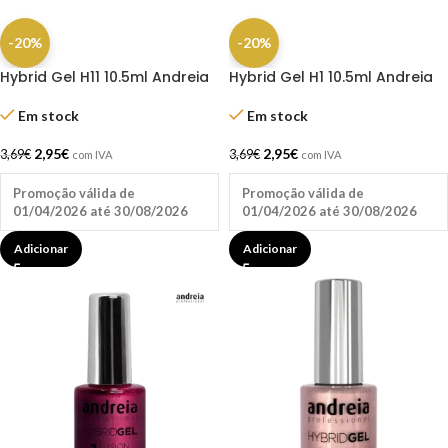
-20%
-20%
Hybrid Gel H11 10.5ml Andreia
Hybrid Gel H1 10.5ml Andreia
Em stock
Em stock
2,95
€
2,95
€
3,69
€
3,69
€
com IVA
com IVA
Promoção válida de
Promoção válida de
01/04/2026 até 30/08/2026
01/04/2026 até 30/08/2026
Adicionar
Adicionar