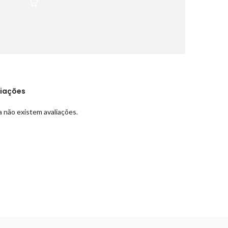
liações
 não existem avaliações.