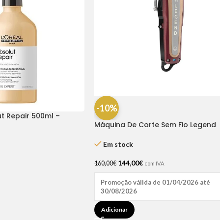
-10%
 Repair 500ml –
Máquina De Corte Sem Fio Legend
Cordless – Whal
Em stock
144,00
€
160,00
€
com IVA
Promoção válida de 01/04/2026 até
30/08/2026
Adicionar