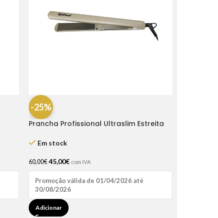
-25%
Prancha Profissional Ultraslim Estreita
Rickiparodi
Em stock
45,00
€
60,00
€
com IVA
Promoção válida de 01/04/2026 até
30/08/2026
Adicionar