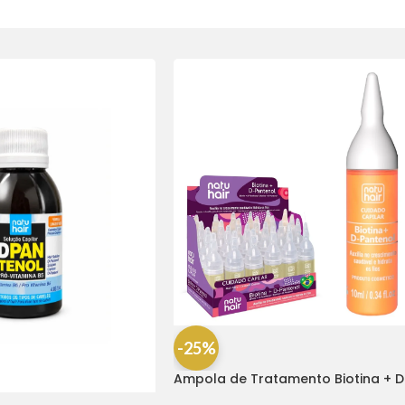
-25%
Ampola de Tratamento Biotina + D
Pantenol Natu Hair (1 UNIDADE)