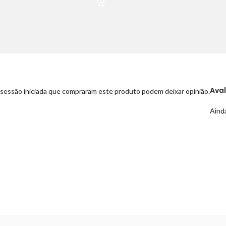
Ava
sessão iniciada que compraram este produto podem deixar opinião.
Ainda