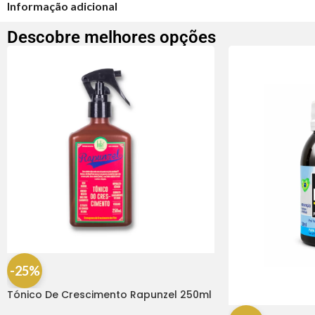
Informação adicional
Descobre melhores opções
-25%
Tónico De Crescimento Rapunzel 250ml
– Lola