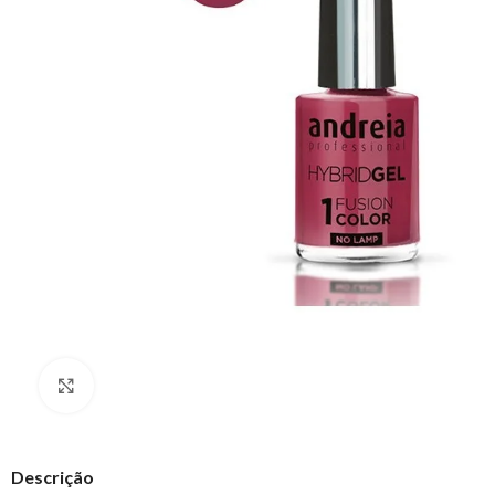
Clique para ampliar
Descrição