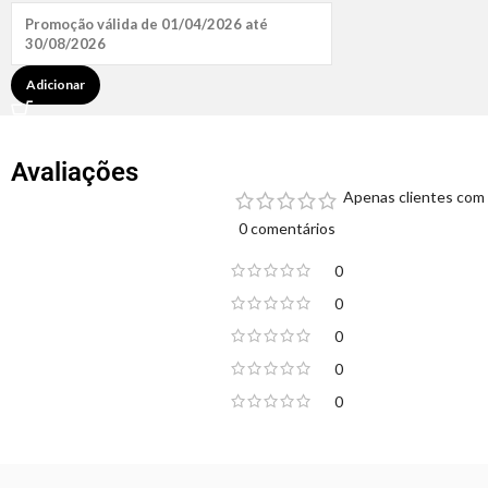
Promoção válida de 01/04/2026 até
30/08/2026
Adicionar
Avaliações
Apenas clientes com 
0 comentários
0
0
0
0
0