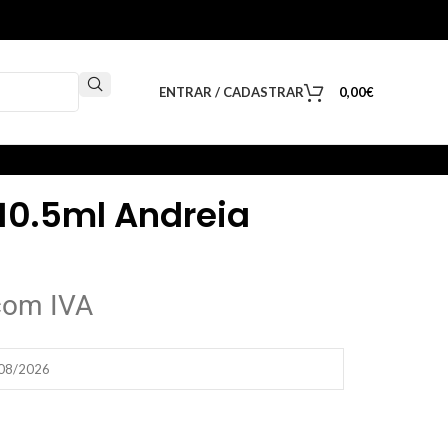
ENTRAR / CADASTRAR
0,00
€
 10.5ml Andreia
com IVA
/08/2026