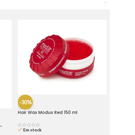
-30%
Hair Wax Modus Red 150 ml
-
Em stock