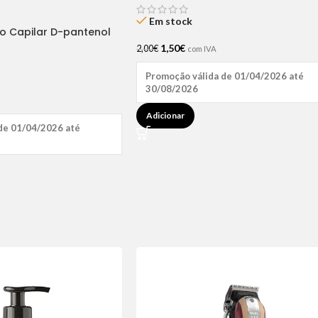
Em stock
ão Capilar D-pantenol
1,50
€
2,00
€
com IVA
Promoção válida de 01/04/2026 até
30/08/2026
Adicionar
de 01/04/2026 até