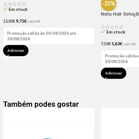
-25%
Em stock
Natu Hair Soluç
60ml
9,75
€
13,00
€
com IVA
Em stock
Promoção válida de 01/04/2026 até
30/08/2026
5,63
€
7,50
€
com IVA
Adicionar
Promoção válida 
30/08/2026
Adicionar
Também podes gostar