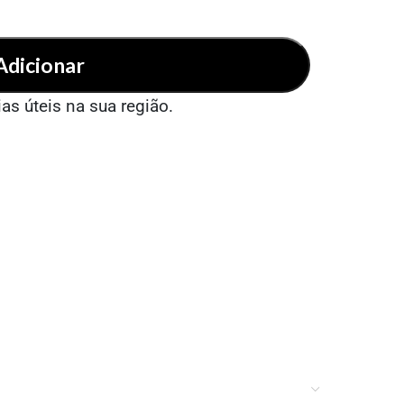
Adicionar
ias úteis na sua região.