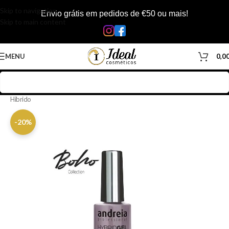
Skip to navigation
Envio grátis em pedidos de €50 ou mais!
Skip to main content
MENU
0,0
Início
/
Loja
/
Manicure & Pedicure
/
Produtos Unhas
/
Vernizes
/
Verniz
Hibrido
-20%