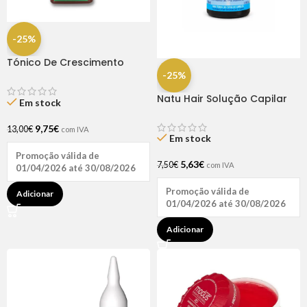
-25%
Tónico De Crescimento
Rapunzel 250ml – Lola
-25%
Natu Hair Solução Capilar
Em stock
D-pantenol 60ml
9,75
€
13,00
€
com IVA
Em stock
Promoção válida de
5,63
€
7,50
€
com IVA
01/04/2026 até 30/08/2026
Promoção válida de
Adicionar
01/04/2026 até 30/08/2026
Adicionar