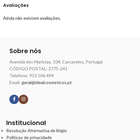
Avaliações
Ainda não existem avaliações.
Sobre nós
Avenida dos Maristas, 104, Carcavelos, Portugal
CÓDIGO POSTAL: 2775-241
Telefone:
913 506 494
Email:
geral@idealcosmeticos.pt
Siga nossas redes
Institucional
Resolução Alternativa de litígio
Políticas de privacidade