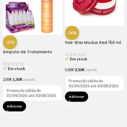
-30%
-25%
Hair Wax Modus Red 150 ml
Ampola de Tratamento
Biotina + D-Pantenol Natu
Em stock
Hair (1 UNIDADE)
Em stock
3,50
€
5,00
€
com IVA
1,50
€
2,00
€
com IVA
Promoção válida de
01/04/2026 até 30/08/2026
Promoção válida de
01/04/2026 até 30/08/2026
Adicionar
Adicionar