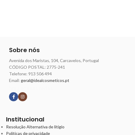
Sobre nós
Avenida dos Maristas, 104, Carcavelos, Portugal
CÓDIGO POSTAL: 2775-241
Telefone:
913 506 494
Email:
geral@idealcosmeticos.pt
Siga nossas redes
Institucional
Resolução Alternativa de litígio
Políticas de privacidade